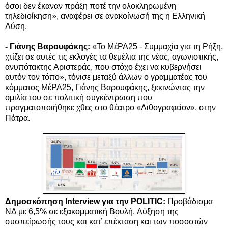
όσοι δεν έκαναν πράξη ποτέ την ολοκληρωμένη
τηλεδιοίκηση», αναφέρει σε ανακοίνωσή της η Ελληνική
Λύση.
- Γιάνης Βαρουφάκης:
«Το ΜέΡΑ25 - Συμμαχία για τη Ρήξη,
χτίζει σε αυτές τις εκλογές τα θεμέλια της νέας, αγωνιστικής,
ανυπότακτης Αριστεράς, που στόχο έχει να κυβερνήσει
αυτόν τον τόπο», τόνισε μεταξύ άλλων ο γραμματέας του
κόμματος ΜέΡΑ25, Γιάνης Βαρουφάκης, ξεκινώντας την
ομιλία του σε πολιτική συγκέντρωση που
πραγματοποιήθηκε χθες στο θέατρο «Λιθογραφείον», στην
Πάτρα.
Δημοσκόπηση Interview για την POLITIC:
Προβάδισμα
ΝΔ με 6,5% σε εξακομματική Βουλή. Αύξηση της
συσπείρωσής τους και κατ’ επέκταση και των ποσοστών