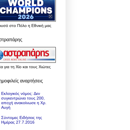
ρυσό στο Πόλο η Εθνική μας
στραπάρης
α για τη Χίο και τους Χιώτες
ημοφιλείς αναρτήσεις
Εκλογικός νόμος: Δεν
συγκεντρώνει τους 200,
αποχή ανακοίνωσε η Χρ.
Αυγή
Σύντομες Ειδήσεις της
Ημέρας 27.7.2016