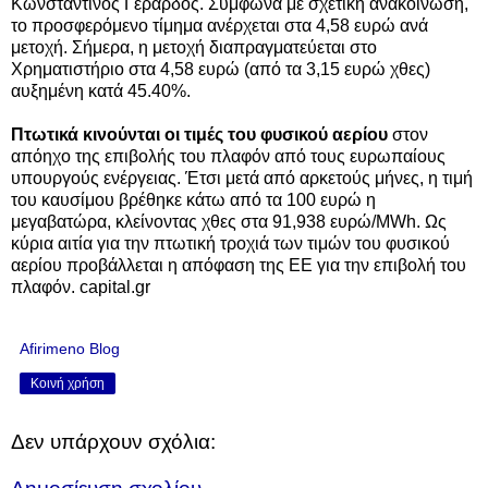
Κωνσταντίνος Γεράρδος. Σύμφωνα με σχετική ανακοίνωση,
το προσφερόμενο τίμημα ανέρχεται στα 4,58 ευρώ ανά
μετοχή. Σήμερα, η μετοχή διαπραγματεύεται στο
Χρηματιστήριο στα 4,58 ευρώ (από τα 3,15 ευρώ χθες)
αυξημένη κατά 45.40%.
Πτωτικά κινούνται οι τιμές του φυσικού αερίου
στον
απόηχο της επιβολής του πλαφόν από τους ευρωπαίους
υπουργούς ενέργειας. Έτσι μετά από αρκετούς μήνες, η τιμή
του καυσίμου βρέθηκε κάτω από τα 100 ευρώ η
μεγαβατώρα, κλείνοντας χθες στα 91,938 ευρώ/MWh. Ως
κύρια αιτία για την πτωτική τροχιά των τιμών του φυσικού
αερίου προβάλλεται η απόφαση της ΕΕ για την επιβολή του
πλαφόν. capital.gr
Afirimeno Blog
Κοινή χρήση
Δεν υπάρχουν σχόλια: