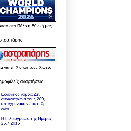
ρυσό στο Πόλο η Εθνική μας
στραπάρης
α για τη Χίο και τους Χιώτες
ημοφιλείς αναρτήσεις
Εκλογικός νόμος: Δεν
συγκεντρώνει τους 200,
αποχή ανακοίνωσε η Χρ.
Αυγή
Η Γελοιογραφία της Ημέρας
26.7.2016