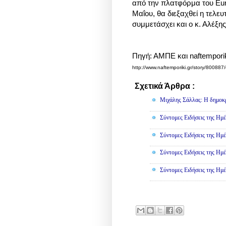
από την πλατφόρμα του Εura
Μαΐου, θα διεξαχθεί η τελε
συμμετάσχει και ο κ. Αλέξης
Πηγή: ΑΜΠΕ και naftemporik
http://www.naftemporiki.gr/story/800887/
Σχετικά Άρθρα :
Πολιτική
Μιχάλης Σάλλας: Η δημοκρα
Σύντομες Ειδήσεις της Ημέ
Σύντομες Ειδήσεις της Ημέ
Σύντομες Ειδήσεις της Ημέ
Σύντομες Ειδήσεις της Ημέ