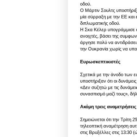
οδού.
Ο Μάρτιν Σουλτς υποστήριξ
μία σύρραξη με την ΕΕ και 
διπλωματικής οδού.
Η Σκα Κέλερ υπογράμμισε ό
ανοιχτές, βάσει της συμφων
άργησε πολύ να αντιδράσει.
την Ουκρανία χωρίς να υποσ
Ευρωσκεπτικιστές
Σχετικά με την άνοδο των ε
υποστήριξαν ότι οι δυνάμεις
«Δεν συζητώ με τις δυνάμει
συνασπισμό μαζί τους», δήλ
Ακόμη τρεις αναμετρήσεις
Σημειώνεται ότι την Τρίτη 2
τηλεοπτική αναμέτρηση αυτ
στις Βρυξέλλες στις 13:30 