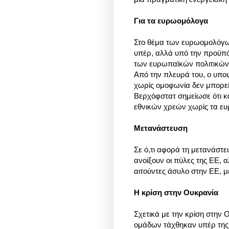
Για τα ευρωομόλογα
Στο θέμα των ευρωομολόγων
υπέρ, αλλά υπό την προϋπό
των ευρωπαϊκών πολιτικώ
Από την πλευρά του, ο υπο
χωρίς ομοφωνία δεν μπορεί 
Βερχόφστατ σημείωσε ότι κα
εθνικών χρεών χωρίς τα ε
Μετανάστευση
Σε ό,τι αφορά τη μετανάστευ
ανοίξουν οι πύλες της ΕΕ, α
αιτούντες άσυλο στην ΕΕ, μ
Η κρίση στην Ουκρανία
Σχετικά με την κρίση στην 
ομάδων τάχθηκαν υπέρ της 