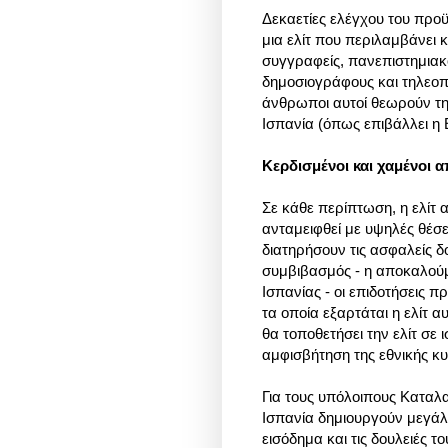
Δεκαετίες ελέγχου του προϋ
μια ελίτ που περιλαμβάνει
συγγραφείς, πανεπιστημια
δημοσιογράφους και τηλεο
άνθρωποι αυτοί θεωρούν τη 
Ισπανία (όπως επιβάλλει η 
Κερδισμένοι και χαμένοι 
Σε κάθε περίπτωση, η ελίτ 
ανταμειφθεί με υψηλές θέσει
διατηρήσουν τις ασφαλείς δο
συμβιβασμός - η αποκαλούμ
Ισπανίας - οι επιδοτήσεις π
τα οποία εξαρτάται η ελίτ 
θα τοποθετήσει την ελίτ σε
αμφισβήτηση της εθνικής κυ
Για τους υπόλοιπους Καταλ
Ισπανία δημιουργούν μεγάλ
εισόδημα και τις δουλειές 