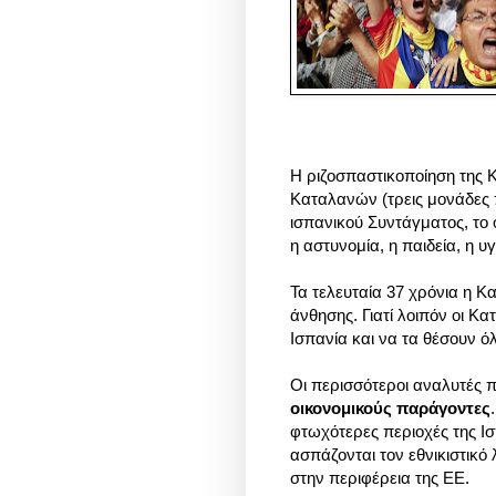
Η ριζοσπαστικοποίηση της 
Καταλανών (τρεις μονάδες 
ισπανικού Συντάγματος, το 
η αστυνομία, η παιδεία, η υ
Τα τελευταία 37 χρόνια η Κ
άνθησης. Γιατί λοιπόν οι Κ
Ισπανία και να τα θέσουν ό
Οι περισσότεροι αναλυτές π
οικονομικούς παράγοντες
φτωχότερες περιοχές της Ι
ασπάζονται τον εθνικιστικό 
στην περιφέρεια της ΕΕ.