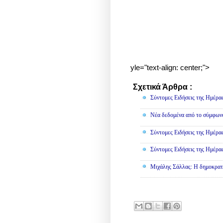
yle="text-align: center;">
Σχετικά Άρθρα :
Πολιτική
Σύντομες Ειδήσεις της Ημέρα
Νέα δεδομένα από το σύμφωνο
Σύντομες Ειδήσεις της Ημέρα
Σύντομες Ειδήσεις της Ημέρα
Μιχάλης Σάλλας: Η δημοκρατία