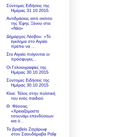
Σύντομες Ειδήσεις της
Ημέρας 31.10.2015
Αντιδράσεις από σκίτσο
της Έφης Ξένου στα
«Νέα»
Δήμαρχος Λέσβου: «Το
έγκλημα στο Αιγαίο
πρέπει να ...
Στο Αιγαίο πνίγονται οι
πρόσφυγες...
Οι Γελοιογραφίες της
Ημέρας 30.10.2015
Σύντομες Ειδήσεις της
Ημέρας 30.10.2015
Κίνα: Τέλος στην πολιτική
του ενός παιδιού
Θ. Φέσσας:
«Χρειαζόμαστε
τσουνάμι επενδύσεων
και ό...
Το βραβείο Ζαχάρωφ
στον Σαουδάραβα Ραΐφ