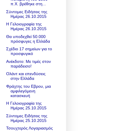
π.Χ. βρέθηκε στη...
Σύντομες Ειδήσεις της
Ημέρας 26.10.2015
Η Γελοιογραφία της
Ημέρας 26.10.2015
Θα υποδεχθεί 50.000
πρόσφυγες η Ελλάδα
Σχέδιο 17 σημείων για το
προσφυγικό
Ανέκδοτο: Με τιμές στον
παράδεισο!
Ολάντ και επενδύσεις
στην Ελλάδα
Φράχτης του Εβρου, μια
αμφιλεγόμενη
κατασκευή
Η Γελοιογραφία της
Ημέρας 25.10.2015
Σύντομες Ειδήσεις της
Ημέρας 25.10.2015
Τσουχτερός Λογαριασμός