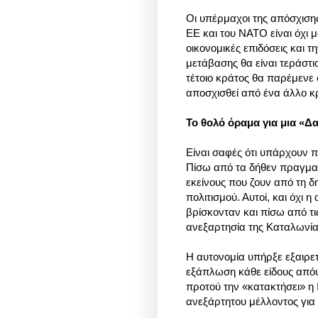
Οι υπέρμαχοι της απόσχισης
ΕΕ και του ΝΑΤΟ είναι όχι 
οικονομικές επιδόσεις και τ
μετάβασης θα είναι τεράστι
τέτοιο κράτος θα παρέμενε 
αποσχισθεί από ένα άλλο κ
Το θολό όραμα για μια «Δ
Είναι σαφές ότι υπάρχουν 
Πίσω από τα δήθεν πραγμα
εκείνους που ζουν από τη δ
πολιτισμού. Αυτοί, και όχι 
βρίσκονταν και πίσω από τι
ανεξαρτησία της Καταλωνία
Η αυτονομία υπήρξε εξαιρε
εξάπλωση κάθε είδους απόψ
προτού την «κατακτήσει» η
ανεξάρτητου μέλλοντος για