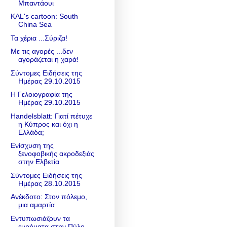
Μπαντάουι
KAL's cartoon: South
China Sea
Τα χέρια ...Σύριζα!
Με τις αγορές ...δεν
αγοράζεται η χαρά!
Σύντομες Ειδήσεις της
Ημέρας 29.10.2015
Η Γελοιογραφία της
Ημέρας 29.10.2015
Handelsblatt: Γιατί πέτυχε
η Κύπρος και όχι η
Ελλάδα;
Ενίσχυση της
ξενοφοβικής ακροδεξιάς
στην Ελβετία
Σύντομες Ειδήσεις της
Ημέρας 28.10.2015
Ανέκδοτο: Στον πόλεμο,
μια αμαρτία
Εντυπωσιάζουν τα
ευρήματα στην Πύλο