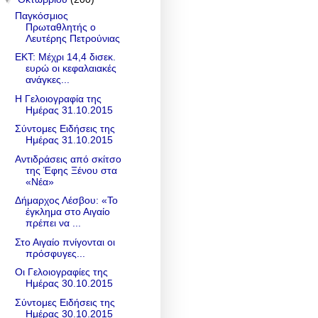
Παγκόσμιος
Πρωταθλητής ο
Λευτέρης Πετρούνιας
ΕΚΤ: Μέχρι 14,4 δισεκ.
ευρώ οι κεφαλαιακές
ανάγκες...
Η Γελοιογραφία της
Ημέρας 31.10.2015
Σύντομες Ειδήσεις της
Ημέρας 31.10.2015
Αντιδράσεις από σκίτσο
της Έφης Ξένου στα
«Νέα»
Δήμαρχος Λέσβου: «Το
έγκλημα στο Αιγαίο
πρέπει να ...
Στο Αιγαίο πνίγονται οι
πρόσφυγες...
Οι Γελοιογραφίες της
Ημέρας 30.10.2015
Σύντομες Ειδήσεις της
Ημέρας 30.10.2015