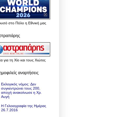
ρυσό στο Πόλο η Εθνική μας
στραπάρης
α για τη Χίο και τους Χιώτες
ημοφιλείς αναρτήσεις
Εκλογικός νόμος: Δεν
συγκεντρώνει τους 200,
αποχή ανακοίνωσε η Χρ.
Αυγή
Η Γελοιογραφία της Ημέρας
26.7.2016