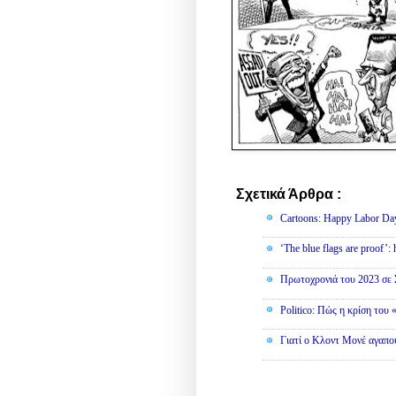
Σχετικά Άρθρα :
English
Cartoons: Happy Labor Da
‘The blue flags are proof’:
Πρωτοχρονιά του 2023 σε 
Politico: Πώς η κρίση του
Γιατί ο Κλοντ Μονέ αγαπο