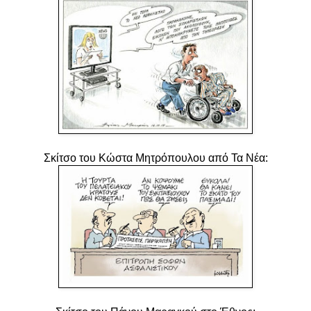
Σκίτσο του Κώστα Μητρόπουλου από Τα Νέα: