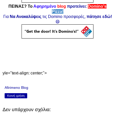
ΠΕΙΝΑΣ? Το
Αφηρημένο
blog
προτείνει:
Domino's
Pizza!
Για
Να Ανακαλύψεις
τις Domino προσφορές,
πάτησε εδώ!
😄
yle="text-align: center;">
Afirimeno Blog
Κοινή χρήση
Δεν υπάρχουν σχόλια: