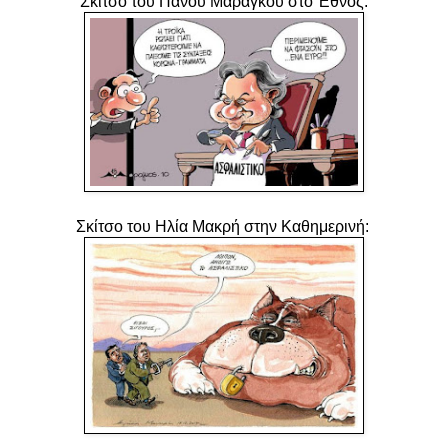
Σκίτσο του Πάνου Μαραγκού στο Έθνος:
Σκίτσο του Ηλία Μακρή στην Καθημερινή: