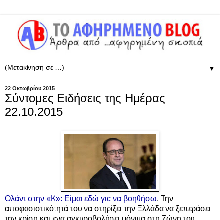
▼
22 Οκτωβρίου 2015
Σύντομες Ειδήσεις της Ημέρας
22.10.2015
Ολάντ στην «Κ»: Είμαι εδώ για να βοηθήσω
. Την
αποφασιστικότητά του να στηρίξει την Ελλάδα να ξεπεράσει
την κρίση και «να αγκυροβολήσει μόνιμα στη Ζώνη του