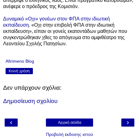
απέρριψε ο ελληνικός λαός. Είναι πραγματικό κατόρθωμα»,
ανέφερε ο πρόεδρος της Κομισιόν.
Δυναμικό «Οχι» γονέων στον ΦΠΑ στην ιδιωτική
εκπαίδευση
. «Οχι στην επιβολή ΦΠΑ στην ιδιωτική
εκπαίδευση», είπαν οι γονείς εκατοντάδων μαθητών που
συγκεντρώθηκαν χθες το απόγευμα στο αμφιθέατρο της
Λεοντείου Σχολής Πατησίων.
Afirimeno Blog
Κοινή χρήση
Δεν υπάρχουν σχόλια:
Δημοσίευση σχολίου
‹
›
Αρχική σελίδα
Προβολή έκδοσης ιστού