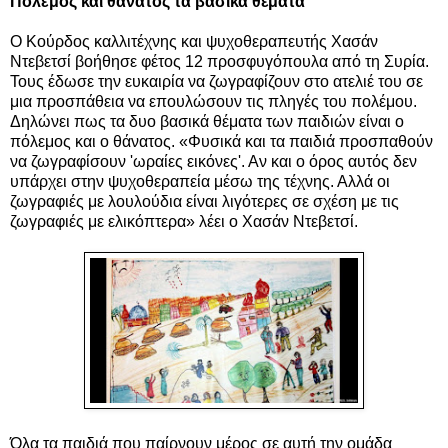
Πόλεμος και θάνατος τα βασικά θέματα
Ο Κούρδος καλλιτέχνης και ψυχοθεραπευτής Χασάν
Ντεβετσί βοήθησε φέτος 12 προσφυγόπουλα από τη Συρία.
Τους έδωσε την ευκαιρία να ζωγραφίζουν στο ατελιέ του σε
μια προσπάθεια να επουλώσουν τις πληγές του πολέμου.
Δηλώνει πως τα δυο βασικά θέματα των παιδιών είναι ο
πόλεμος και ο θάνατος. «Φυσικά και τα παιδιά προσπαθούν
να ζωγραφίσουν 'ωραίες εικόνες'. Αν και ο όρος αυτός δεν
υπάρχει στην ψυχοθεραπεία μέσω της τέχνης. Αλλά οι
ζωγραφιές με λουλούδια είναι λιγότερες σε σχέση με τις
ζωγραφιές με ελικόπτερα» λέει ο Χασάν Ντεβετσί.
Όλα τα παιδιά που παίρνουν μέρος σε αυτή την ομάδα