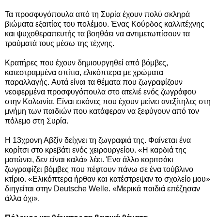
Τα προσφυγόπουλα από τη Συρία έχουν πολύ σκληρά
βιώματα εξαιτίας του πολέμου. Ένας Κούρδος καλλιτέχνης
και ψυχοθεραπευτής τα βοηθάει να αντιμετωπίσουν τα
τραύματά τους μέσω της τέχνης.
Κρατήρες που έχουν δημιουργηθεί από βόμβες,
κατεστραμμένα σπίτια, ελικόπτερα με χρώματα
παραλλαγής. Αυτά είναι τα θέματα που ζωγραφίζουν
νεοφερμένα προσφυγόπουλα στο ατελιέ ενός ζωγράφου
στην Κολωνία. Είναι εικόνες που έχουν μείνει ανεξίτηλες στη
μνήμη των παιδιών που κατάφεραν να ξεφύγουν από τον
πόλεμο στη Συρία.
Η 13χρονη Αβζίν δείχνει τη ζωγραφιά της. Φαίνεται ένα
κορίτσι στο κρεβάτι ενός χειρουργείου. «Η καρδιά της
ματώνει, δεν είναι καλά» λέει. Ένα άλλο κοριτσάκι
ζωγραφίζει βόμβες που πέφτουν πάνω σε ένα τούβλινο
κτίριο. «Ελικόπτερα ήρθαν και κατέστρεψαν το σχολείο μου»
διηγείται στην Deutsche Welle. «Μερικά παιδιά επέζησαν
άλλα όχι».