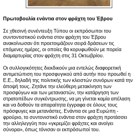
Πρωτοβουλία ενάντια στον φράχτη του Έβρου
Σε χθεσινή συνέντευξη Τύπου οι εκπρόσωποι του
συντοντιστικού ενάντια στον φράχτη του Έβρου
ανακοίνωσαν ότι προετοιμάζουν σειρά δράσεων τις
επόμενες ημέρες, οι οποίες θα κορυφωθούν με πορεία
διαμαρτυρίας στον φράχτη στις 31 Οκτωβρίου.
Οι συλλογικότητες διεκδικούν μια εντελώς διαφορετική
αντιμετώπιση του προσφυγικού από αυτήν που προωθεί η
Ε.Ε., δηλαδή της πολιτικής των κλειστών συνόρων κατά την
άποψή τους. Ζητάνε την ελεύθερη μετακίνηση των
προσφύγων και των μεταναστών, την κατάργηση των
στρατοπέδων συγκέντρωσης, να μη γίνεται καμία απέλαση
και να δοθούν τα απαραίτητα έγγραφα σε όλους τους
πρόσφυγες και μετανάστες. Ενάντια σε μια Ευρώπη -
φρούριο, το συντονιστικό ενάντια στον φράχτη προτάσσει
την αλληλεγγύη που «γκρεμίζει φράχτες και ανοίγει
σύνορα», όπως τόνισαν οι εκπρόσωποί του.