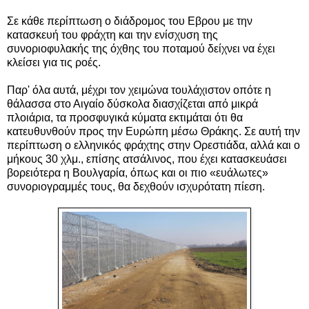
Σε κάθε περίπτωση ο διάδρομος του Εβρου με την
κατασκευή του φράχτη και την ενίσχυση της
συνοριοφυλακής της όχθης του ποταμού δείχνει να έχει
κλείσει για τις ροές.
Παρ' όλα αυτά, μέχρι τον χειμώνα τ
ουλάχιστον
οπότε η
θάλασσα στο Αιγαίο δύσκολα διασχίζεται από μικρά
πλοιάρια, τα προσφυγικά κύματα εκτιμάται ότι θα
κατευθυνθούν προς την Ευρώπη μέσω Θράκης.
Σε αυτή την
περίπτωση ο ελληνικός φράχτης στην Ορεστιάδα, αλλά και ο
μήκους 30 χλμ., επίσης ατσάλινος, που έχει κατασκευάσει
βορειότερα η Βουλγαρία, όπως και οι πιο «ευάλωτες»
συνοριογραμμές τους, θα δεχθούν ισχυρότατη πίεση.