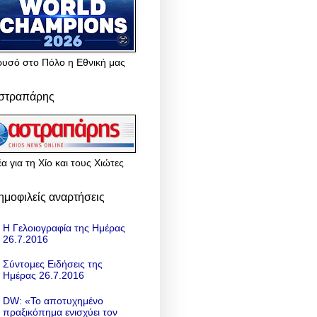
ρυσό στο Πόλο η Εθνική μας
στραπάρης
α για τη Χίο και τους Χιώτες
ημοφιλείς αναρτήσεις
Η Γελοιογραφία της Ημέρας
26.7.2016
Σύντομες Ειδήσεις της
Ημέρας 26.7.2016
DW: «To αποτυχημένο
πραξικόπημα ενισχύει τον