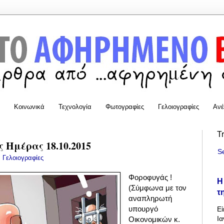
Κοινωνικά
Τεχνολογία
Φωτογραφίες
Γελοιογραφίες
Ανέ
T
 Ημέρας 18.10.2015
S
:
Γελοιογραφίες
Φοροφυγάς !
Η
(Σύμφωνα με τον
τ
αναπληρωτή
υπουργό
Εί
Ια
Οικονομικών κ.