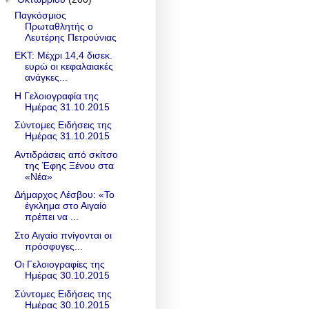
Παγκόσμιος
Πρωταθλητής ο
Λευτέρης Πετρούνιας
ΕΚΤ: Μέχρι 14,4 δισεκ.
ευρώ οι κεφαλαιακές
ανάγκες...
Η Γελοιογραφία της
Ημέρας 31.10.2015
Σύντομες Ειδήσεις της
Ημέρας 31.10.2015
Αντιδράσεις από σκίτσο
της Έφης Ξένου στα
«Νέα»
Δήμαρχος Λέσβου: «Το
έγκλημα στο Αιγαίο
πρέπει να ...
Στο Αιγαίο πνίγονται οι
πρόσφυγες...
Οι Γελοιογραφίες της
Ημέρας 30.10.2015
Σύντομες Ειδήσεις της
Ημέρας 30.10.2015