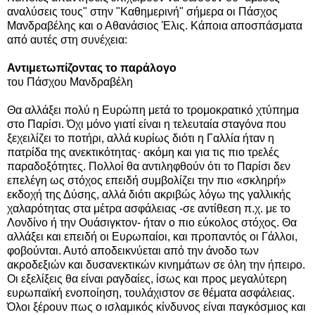
αναλύσεις τους" στην "Καθημερινή" σήμερα οι Πάσχος
Μανδραβέλης και ο Αθανάσιος Έλις. Κάποια αποσπάσματα
από αυτές στη συνέχεια:
Αντιμετωπίζοντας το παράλογο
του Πάσχου Μανδραβέλη
Θα αλλάξει πολύ η Ευρώπη μετά το τρομοκρατικό χτύπημα
στο Παρίσι. Όχι μόνο γιατί είναι η τελευταία σταγόνα που
ξεχειλίζει το ποτήρι, αλλά κυρίως διότι η Γαλλία ήταν η
πατρίδα της ανεκτικότητας· ακόμη και για τις πιο τρελές
παραδοξότητες. Πολλοί θα αντιληφθούν ότι το Παρίσι δεν
επελέγη ως στόχος επειδή συμβολίζει την πιο «σκληρή»
εκδοχή της Δύσης, αλλά διότι ακριβώς λόγω της γαλλικής
χαλαρότητας στα μέτρα ασφάλειας -σε αντίθεση π.χ. με το
Λονδίνο ή την Ουάσιγκτον- ήταν ο πιο εύκολος στόχος. Θα
αλλάξει και επειδή οι Ευρωπαίοι, και προπαντός οι Γάλλοι,
φοβούνται. Αυτό αποδεικνύεται από την άνοδο των
ακροδεξιών και δυσανεκτικών κινημάτων σε όλη την ήπειρο.
Οι εξελίξεις θα είναι ραγδαίες, ίσως και προς μεγαλύτερη
ευρωπαϊκή ενοποίηση, τουλάχιστον σε θέματα ασφάλειας.
Όλοι ξέρουν πως ο ισλαμικός κίνδυνος είναι παγκόσμιος και