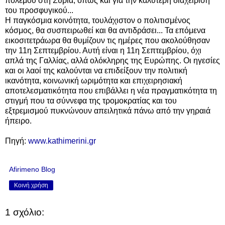
πολέμου στη Συρία, όπως και για την καλύτερη διαχείριση
του προσφυγικού...
Η παγκόσμια κοινότητα, τουλάχιστον ο πολιτισμένος
κόσμος, θα συσπειρωθεί και θα αντιδράσει... Τα επόμενα
εικοσιτετράωρα θα θυμίζουν τις ημέρες που ακολούθησαν
την 11η Σεπτεμβρίου. Αυτή είναι η 11η Σεπτεμβρίου, όχι
απλά της Γαλλίας, αλλά ολόκληρης της Ευρώπης. Οι ηγεσίες
και οι λαοί της καλούνται να επιδείξουν την πολιτική
ικανότητα, κοινωνική ωριμότητα και επιχειρησιακή
αποτελεσματικότητα που επιβάλλει η νέα πραγματικότητα τη
στιγμή που τα σύννεφα της τρομοκρατίας και του
εξτρεμισμού πυκνώνουν απειλητικά πάνω από την γηραιά
ήπειρο.
Πηγή:
www.kathimerini.gr
Afirimeno Blog
Κοινή χρήση
1 σχόλιο: