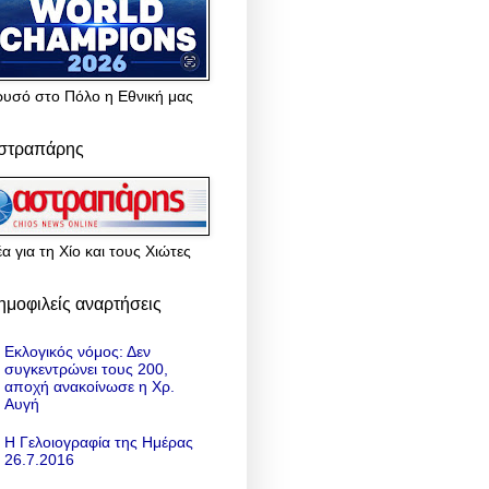
ρυσό στο Πόλο η Εθνική μας
στραπάρης
α για τη Χίο και τους Χιώτες
ημοφιλείς αναρτήσεις
Εκλογικός νόμος: Δεν
συγκεντρώνει τους 200,
αποχή ανακοίνωσε η Χρ.
Αυγή
Η Γελοιογραφία της Ημέρας
26.7.2016