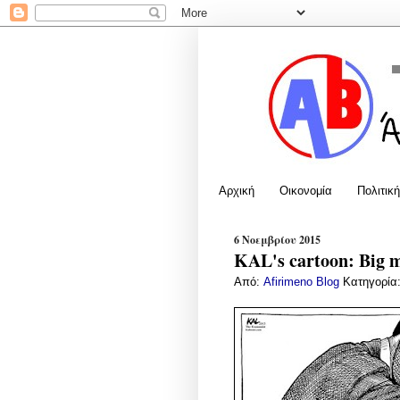
Αρχική
Οικονομία
Πολιτική
6 Νοεμβρίου 2015
KAL's cartoon: Big 
Από:
Afirimeno Blog
Κατηγορία