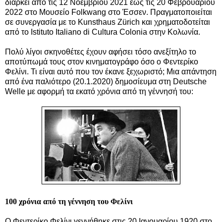
διαρκεί από τις 12 Νοεμβρίου 2021 έως τις 20 Φεβρουαρίου
2022 στο Μουσείο Folkwang στο Έσσεν. Πραγματοποιείται
σε συνεργασία με το Kunsthaus Zürich και χρηματοδοτείται
από το Istituto Italiano di Cultura Colonia στην Κολωνία.
Πολύ λίγοι σκηνοθέτες έχουν αφήσει τόσο ανεξίτηλο το
αποτύπωμά τους στον κινηματογράφο όσο ο Φεντερίκο
Φελίνι. Τι είναι αυτό που τον έκανε ξεχωριστό; Μια απάντηση
από ένα παλιότερο (20.1.2020) δημοσίευμα στη Deutsche
Welle με αφορμή τα εκατό χρόνια από τη γέννησή του:
100 χρόνια από τη γέννηση του Φελίνι
Ο Φεντερίκο Φελίνι γεννήθηκε στις 20 Ιανουαρίου 1920 στο