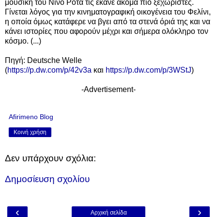
μουσική του Νίνο Ρότα τις έκανε ακόμα πιο ξεχωριστές.
Γίνεται λόγος για την κινηματογραφική οικογένεια του Φελίνι,
η οποία όμως κατάφερε να βγει από τα στενά όριά της και να
κάνει ιστορίες που αφορούν μέχρι και σήμερα ολόκληρο τον
κόσμο. (...)
Πηγή: Deutsche Welle
(
https://p.dw.com/p/42v3a
και
https://p.dw.com/p/3WStJ
)
-Advertisement-
Afirimeno Blog
Κοινή χρήση
Δεν υπάρχουν σχόλια:
Δημοσίευση σχολίου
‹
›
Αρχική σελίδα