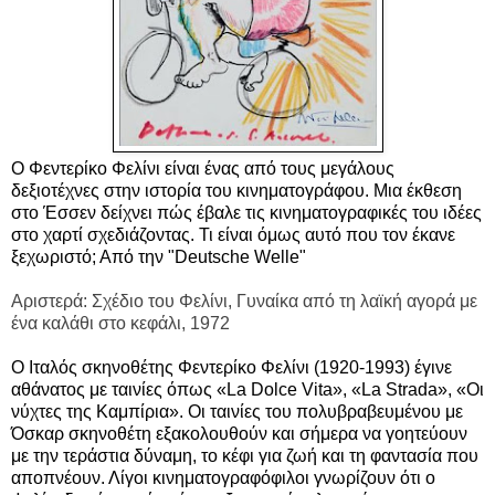
Ο Φεντερίκο Φελίνι είναι ένας από τους μεγάλους
δεξιοτέχνες στην ιστορία του κινηματογράφου. Μια έκθεση
στο Έσσεν δείχνει πώς έβαλε τις κινηματογραφικές του ιδέες
στο χαρτί σχεδιάζοντας. Τι είναι όμως αυτό που τον έκανε
ξεχωριστό; Από την "Deutsche Welle"
Αριστερά: Σχέδιο του Φελίνι, Γυναίκα από τη λαϊκή αγορά με
ένα καλάθι στο κεφάλι, 1972
Ο Ιταλός σκηνοθέτης Φεντερίκο Φελίνι (1920-1993) έγινε
αθάνατος με ταινίες όπως «La Dolce Vita», «La Strada», «Οι
νύχτες της Καμπίρια».
Οι ταινίες του πολυβραβευμένου με
Όσκαρ σκηνοθέτη εξακολουθούν και σήμερα να γοητεύουν
με την τεράστια δύναμη, το κέφι για ζωή και τη φαντασία που
αποπνέουν. Λίγοι κινηματογραφόφιλοι γνωρίζουν ότι ο