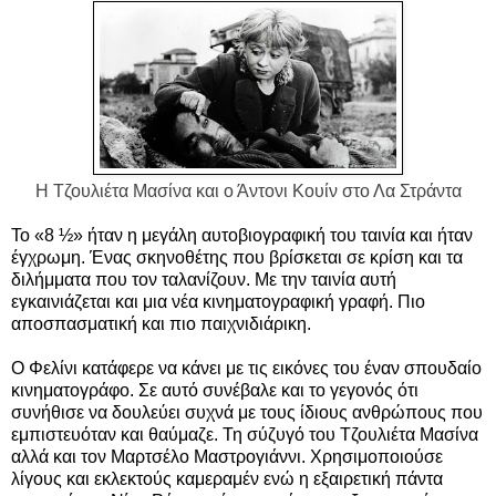
H Τζουλιέτα Μασίνα και ο Άντονι Κουίν στο Λα Στράντα
Το «8 ½» ήταν η μεγάλη αυτοβιογραφική του ταινία και ήταν
έγχρωμη. Ένας σκηνοθέτης που βρίσκεται σε κρίση και τα
διλήμματα που τον ταλανίζουν. Με την ταινία αυτή
εγκαινιάζεται και μια νέα κινηματογραφική γραφή. Πιο
αποσπασματική και πιο παιχνιδιάρικη.
Ο Φελίνι κατάφερε να κάνει με τις εικόνες του έναν σπουδαίο
κινηματογράφο. Σε αυτό συνέβαλε και το γεγονός ότι
συνήθισε να δουλεύει συχνά με τους ίδιους ανθρώπους που
εμπιστευόταν και θαύμαζε. Τη σύζυγό του Τζουλιέτα Μασίνα
αλλά και τον Μαρτσέλο Μαστρογιάννι. Χρησιμοποιούσε
λίγους και εκλεκτούς καμεραμέν ενώ η εξαιρετική πάντα