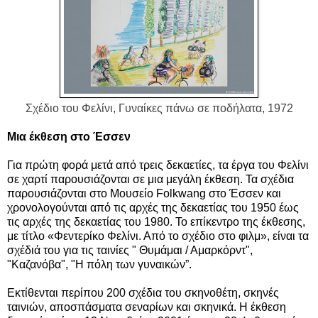
Σχέδιο του Φελίνι, Γυναίκες πάνω σε ποδήλατα, 1972
Μια έκθεση στο Έσσεν
Για πρώτη φορά μετά από τρεις δεκαετίες, τα έργα του Φελίνι
σε χαρτί παρουσιάζονται σε μια μεγάλη έκθεση. Τα σχέδια
παρουσιάζονται στο Μουσείο Folkwang στο Έσσεν και
χρονολογούνται από τις αρχές της δεκαετίας του 1950 έως
τις αρχές της δεκαετίας του 1980. Το επίκεντρο της έκθεσης,
με τίτλο «Φεντερίκο Φελίνι. Από το σχέδιο στο φιλμ», είναι τα
σχέδιά του για τις ταινίες " Θυμάμαι / Αμαρκόρντ",
"Καζανόβα", "Η πόλη των γυναικών”.
Εκτίθενται περίπου 200 σχέδια του σκηνοθέτη, σκηνές
ταινιών, αποσπάσματα σεναρίων και σκηνικά. Η έκθεση