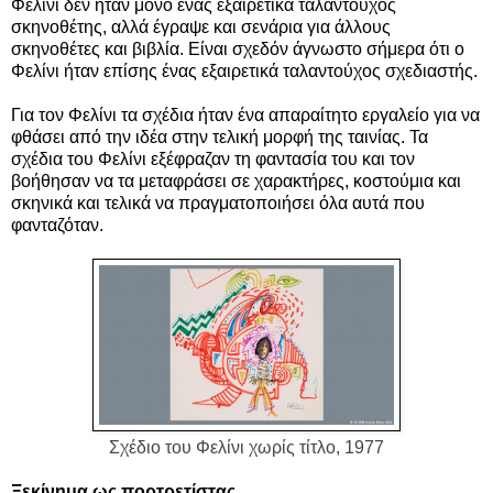
Φελίνι δεν ήταν μόνο ένας εξαιρετικά ταλαντούχος
σκηνοθέτης, αλλά έγραψε και σενάρια για άλλους
σκηνοθέτες και βιβλία. Είναι σχεδόν άγνωστο σήμερα ότι ο
Φελίνι ήταν επίσης ένας εξαιρετικά ταλαντούχος σχεδιαστής.
Για τον Φελίνι τα σχέδια ήταν ένα απαραίτητο εργαλείο για να
φθάσει από την ιδέα στην τελική μορφή της ταινίας. Τα
σχέδια του Φελίνι εξέφραζαν τη φαντασία του και τον
βοήθησαν να τα μεταφράσει σε χαρακτήρες, κοστούμια και
σκηνικά και τελικά να πραγματοποιήσει όλα αυτά που
φανταζόταν.
Σχέδιο του Φελίνι χωρίς τίτλο, 1977
Ξεκίνημα ως πορτρετίστας