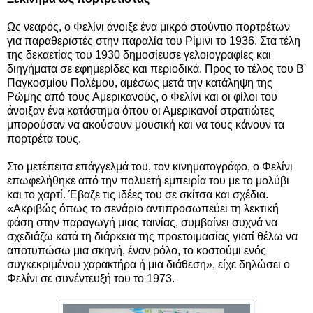
Ως νεαρός, ο Φελίνι άνοιξε ένα μικρό στούντιο πορτρέτων
για παραθεριστές στην παραλία του Ρίμινι το 1936. Στα τέλη
της δεκαετίας του 1930 δημοσίευσε γελοιογραφίες και
διηγήματα σε εφημερίδες και περιοδικά. Προς το τέλος του Β'
Παγκοσμίου Πολέμου, αμέσως μετά την κατάληψη της
Ρώμης από τους Αμερικανούς, ο Φελίνι και οι φίλοι του
άνοιξαν ένα κατάστημα όπου οι Αμερικανοί στρατιώτες
μπορούσαν να ακούσουν μουσική και να τους κάνουν τα
πορτρέτα τους.
Στο μετέπειτα επάγγελμά του, τον κινηματογράφο, ο Φελίνι
επωφελήθηκε από την πολυετή εμπειρία του με το μολύβι
και το χαρτί. Έβαζε τις ιδέες του σε σκίτσα και σχέδια.
«Ακριβώς όπως το σενάριο αντιπροσωπεύει τη λεκτική
φάση στην παραγωγή μιας ταινίας, συμβαίνει συχνά να
σχεδιάζω κατά τη διάρκεια της προετοιμασίας γιατί θέλω να
αποτυπώσω μια σκηνή, έναν ρόλο, το κοστούμι ενός
συγκεκριμένου χαρακτήρα ή μια διάθεση», είχε δηλώσει ο
Φελίνι σε συνέντευξή του το 1973.