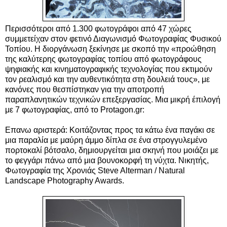
Περισσότεροι από 1.300 φωτογράφοι από 47 χώρες
συμμετείχαν στον φετινό Διαγωνισμό Φωτογραφίας Φυσικού
Τοπίου. Η διοργάνωση ξεκίνησε με σκοπό την «προώθηση
της καλύτερης φωτογραφίας τοπίου από φωτογράφους
ψηφιακής και κινηματογραφικής τεχνολογίας που εκτιμούν
τον ρεαλισμό και την αυθεντικότητα στη δουλειά τους»,
με
κανόνες που θεσπίστηκαν για την αποτροπή
παραπλανητικών τεχνικών επεξεργασίας. Μια μικρή έπιλογή
με 7 φωτογραφίας, από το Protagon.gr:
Επανω αριστερά: Κοιτάζοντας προς τα κάτω ένα παγάκι σε
μια παραλία με μαύρη άμμο δίπλα σε ένα στρογγυλεμένο
πορτοκαλί βότσαλο, δημιουργείται μια σκηνή που μοιάζει με
το φεγγάρι πάνω από μια βουνοκορφή τη νύχτα. Νικητής,
Φωτογραφία της Χρονιάς Steve Alterman / Natural
Landscape Photography Awards.