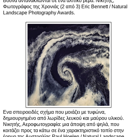
Βουνά αντανακλώνται σε ένα αλπικό ρέμα. Νικητής,
Φωτογράφος της Χρονιάς (2 από 3) Eric Bennett / Natural
Landscape Photography Awards.
Ενα σπειροειδές σχήμα που μοιάζει με τυφώνα,
δημιουργημένο από λωρίδες λευκού και μαύρου υλικού.
Νικητής, Αεροφωτογραφία: μια άποψη από ψηλά, που
κοιτάζει προς τα κάτω σε ένα χαρακτηριστικό τοπίο στην
έρημο της Αυστραλίας Paul Hoelen / Natural Landscape