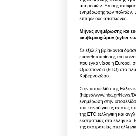
υπηρεσιών. Επίσης αποφασί
ενημέρωσης των πολιτών, μ
επιτήδειους απατεώνες.
Μήνας ενημέρωσης και ευα
«κυβερνοχώρο» (cyber sc
Σε εξέλιξη βρίσκονται δράσ
ευαισθητοποίησης του κοιν
που εγκαινίασε η Europol,
Ομοσπονδία (ΕΤΟ) στο πλα
Κυβερνοχώρο.
Στην ιστοσελίδα της Ελλη
(https://www.hba.gr/News/
ενημέρωση στην ιστοσελίδα 
του κοινού για τις απάτες 
της ΕΤΟ (ελληνική και αγγλ
εκστρατείας στα ελληνικά. 
της εκστρατείας στα ελληνι