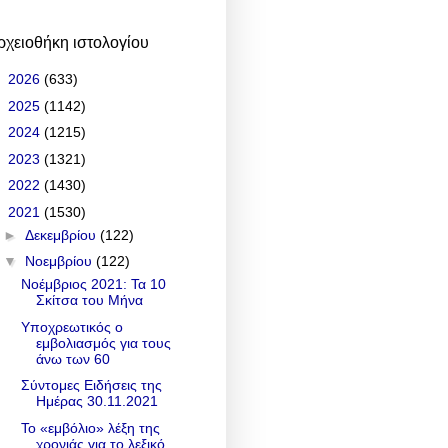
ρχειοθήκη ιστολογίου
►
2026
(633)
►
2025
(1142)
►
2024
(1215)
►
2023
(1321)
►
2022
(1430)
▼
2021
(1530)
►
Δεκεμβρίου
(122)
▼
Νοεμβρίου
(122)
Νοέμβριος 2021: Τα 10
Σκίτσα του Μήνα
Υποχρεωτικός ο
εμβολιασμός για τους
άνω των 60
Σύντομες Ειδήσεις της
Ημέρας 30.11.2021
Το «εμβόλιο» λέξη της
χρονιάς για το λεξικό