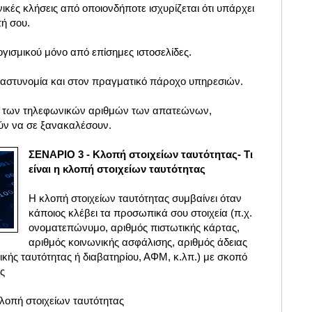
κές κλήσεις από οποιονδήποτε ισχυρίζεται ότι υπάρχει
ή σου.
γισμικού μόνο από επίσημες ιστοσελίδες.
 αστυνομία και στον πραγματικό πάροχο υπηρεσιών.
ό των τηλεφωνικών αριθμών των απατεώνων,
ύν να σε ξανακαλέσουν.
ΣΕΝΑΡΙΟ 3 - Κλοπή στοιχείων ταυτότητας- Τι
είναι η κλοπή στοιχείων ταυτότητας
Η κλοπή στοιχείων ταυτότητας συμβαίνει όταν
κάποιος κλέβει τα προσωπικά σου στοιχεία (π.χ.
ονοματεπώνυμο, αριθμός πιστωτικής κάρτας,
αριθμός κοινωνικής ασφάλισης, αριθμός άδειας
κής ταυτότητας ή διαβατηρίου, ΑΦΜ, κ.λπ.) με σκοπό
ς
λοπή στοιχείων ταυτότητας