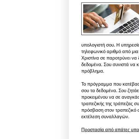
υπολογιστή σου. Η υπηρεσί
τηλεφωνικό αριθμό από μια 
Χριστίνα σε παροτρύνει να 
δεδομένα. Σου συνιστά να κ
πρόβλημα.
Το πρόγραμμα που κατέβασε
σου τα δεδομένα. Σου ζητάε
προκειμένου να σε αναγκάσ
τραπεζικής της τράπεζας συ
πρόσβαση στον τραπεζικό 
εκτέλεση συναλλαγών.
Προστασία από απάτες υποτ