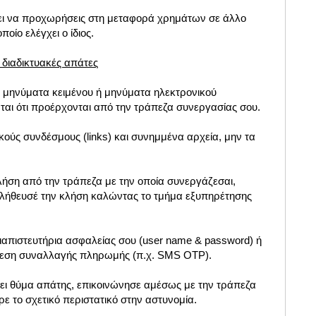
ει να προχωρήσεις στη μεταφορά χρημάτων σε άλλο
οίο ελέγχει ο ίδιος.
 διαδικτυακές απάτες
 μηνύματα κειμένου ή μηνύματα ηλεκτρονικού
ται ότι προέρχονται από την τράπεζα συνεργασίας σου.
κούς συνδέσμους (links) και συνημμένα αρχεία, μην τα
λήση από την τράπεζα με την οποία συνεργάζεσαι,
αλήθευσέ την κλήση καλώντας το τμήμα εξυπηρέτησης
 διαπιστευτήρια ασφαλείας σου (user name & password) ή
έλεση συναλλαγής πληρωμής (π.χ. SMS OTP).
πέσει θύμα απάτης, επικοινώνησε αμέσως με την τράπεζα
ε το σχετικό περιστατικό στην αστυνομία.