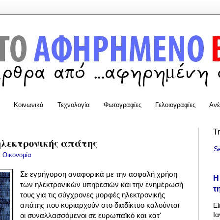
Κοινωνικά
Τεχνολογία
Φωτογραφίες
Γελοιογραφίες
Ανέ
T
ηλεκτρονικής απάτης
S
:
Οικονομία
Σε εγρήγορση αναφορικά με την ασφαλή χρήση
Η
των ηλεκτρονικών υπηρεσιών και την ενημέρωσή
τ
τους για τις σύγχρονες μορφές ηλεκτρονικής
απάτης που κυριαρχούν στο διαδίκτυο καλούνται
Εί
Ια
οι συναλλασσόμενοι σε ευρωπαϊκό και κατ'