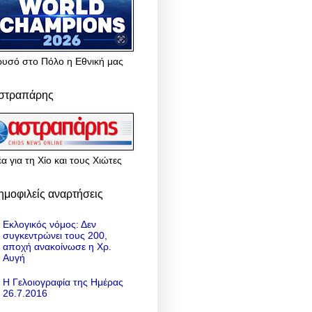
ρυσό στο Πόλο η Εθνική μας
στραπάρης
α για τη Χίο και τους Χιώτες
ημοφιλείς αναρτήσεις
Εκλογικός νόμος: Δεν
συγκεντρώνει τους 200,
αποχή ανακοίνωσε η Χρ.
Αυγή
Η Γελοιογραφία της Ημέρας
26.7.2016