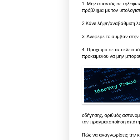
1. Μην απαντάς σε τηλεφωνι
πρόβλημα με τον υπολογιστ
2.Κάνε λήψη/αναβάθμιση λο
3. Ανέφερε το συμβάν στην
4. Προχώρα σε αποκλεισμ
προκειμένου να μην μπορο
οδήγησης, αριθμός αστυνομι
την πραγματοποίηση απάτη
Πώς να αναγνωρίσεις την κ