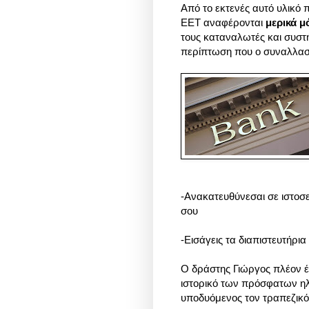
Από το εκτενές αυτό υλικό 
ΕΕΤ αναφέρονται
μερικά μ
τους καταναλωτές και συστ
περίπτωση που ο συναλλασ
-Ανακατευθύνεσαι σε ιστοσε
σου
-Εισάγεις τα διαπιστευτήρι
Ο δράστης Γιώργος πλέον έχ
ιστορικό των πρόσφατων η
υποδυόμενος τον τραπεζικό 