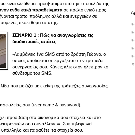
που είναι ελεύθερα προσβάσιμο από την ιστοσελίδα της
όνον ενδεικτικά παραδείγματα
σε πρώτο ενικό προς
Α
ήνονται τρόποι πρόληψης αλλά και ενεργειών σε
σόμενος πέσει θύμα απάτης:
ΣΕΝΑΡΙΟ 1 : Πώς να αναγνωρίσεις τις
διαδικτυακές απάτες
-Λαμβάνεις ένα SMS από το δράστη Γιώργο, ο
οποίος υποδύεται ότι εργάζεται στην τράπεζα
συνεργασίας σου. Κάνεις κλικ στον ηλεκτρονικό
σύνδεσμο του SMS.
λίδα που μοιάζει με εκείνη της τράπεζας συνεργασίας
α ασφαλείας σου (user name & password).
ει πρόσβαση στα οικονομικά σου στοιχεία και στο
λεκτρονικών σου συναλλαγών. Σου τηλεφωνεί
υπάλληλο και παραθέτει τα στοιχεία σου.