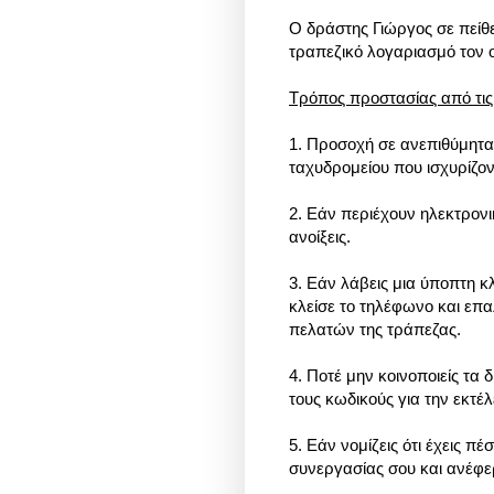
Ο δράστης Γιώργος σε πείθ
τραπεζικό λογαριασμό τον οπ
Τρόπος προστασίας από τις
1. Προσοχή σε ανεπιθύμητα
ταχυδρομείου που ισχυρίζον
2. Εάν περιέχουν ηλεκτρονι
ανοίξεις.
3. Εάν λάβεις μια ύποπτη κ
κλείσε το τηλέφωνο και επ
πελατών της τράπεζας.
4. Ποτέ μην κοινοποιείς τα
τους κωδικούς για την εκτ
5. Εάν νομίζεις ότι έχεις 
συνεργασίας σου και ανέφερ