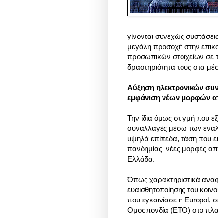
γίνονται συνεχώς συστάσει
μεγάλη προσοχή στην επικ
προσωπικών στοιχείων σε τρ
δραστηριότητα τους στα μέ
Αύξηση ηλεκτρονικών συν
εμφάνιση νέων μορφών α
Την ίδια όμως στιγμή που εξ
συναλλαγές μέσω των εναλλ
υψηλά επίπεδα, τάση που εκτ
πανδημίας, νέες μορφές απ
Ελλάδα.
Όπως χαρακτηριστικά αναφ
ευαισθητοποίησης του κοιν
που εγκαινίασε η Europol,
Ομοσπονδία (ΕΤΟ) στο πλα