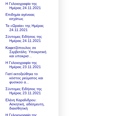
Η Γελοιογραφία της
Ημέρας 24.11.2021
Eπιδημία αγένειας
εσχάτως
Τα «Ωραία» της Ημέρας
24.11.2021
Σύντομες Ειδήσεις της
Ημέρας 24.11.2021
Καφετζόπουλος σε
Σερβετάλη: Υποκριτική
και υποκρισ...
Η Γελοιογραφία της
Ημέρας 23.11.2021
Γιατί εκτοξεύθηκε το
κόστος ρεύματος και
φυσικού α...
Σύντομες Ειδήσεις της
Ημέρας 23.11.2021
Ελένη Καραΐνδρου:
Ασκητική, αδέσμευτη,
διαισθητική
Η Γελοιογραφία της