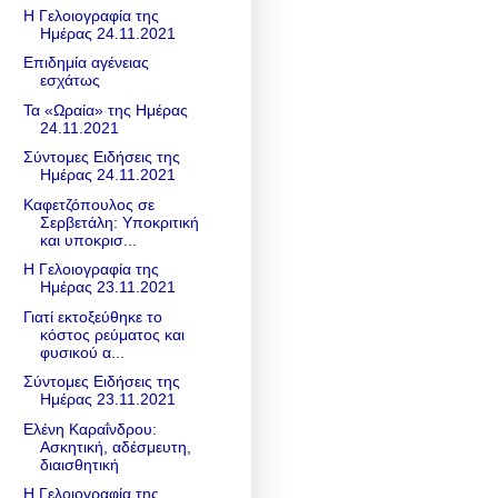
Η Γελοιογραφία της
Ημέρας 24.11.2021
Eπιδημία αγένειας
εσχάτως
Τα «Ωραία» της Ημέρας
24.11.2021
Σύντομες Ειδήσεις της
Ημέρας 24.11.2021
Καφετζόπουλος σε
Σερβετάλη: Υποκριτική
και υποκρισ...
Η Γελοιογραφία της
Ημέρας 23.11.2021
Γιατί εκτοξεύθηκε το
κόστος ρεύματος και
φυσικού α...
Σύντομες Ειδήσεις της
Ημέρας 23.11.2021
Ελένη Καραΐνδρου:
Ασκητική, αδέσμευτη,
διαισθητική
Η Γελοιογραφία της