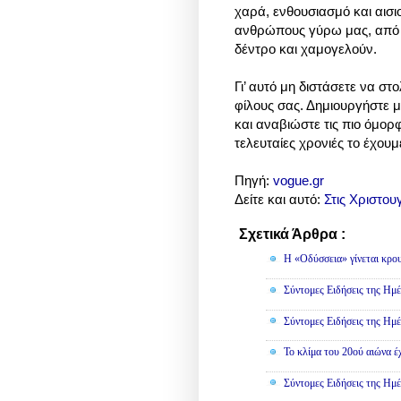
χαρά, ενθουσιασμό και αισιο
ανθρώπους γύρω μας, από τη
δέντρο και χαμογελούν.
Γι’ αυτό μη διστάσετε να στ
φίλους σας. Δημιουργήστε 
και αναβιώστε τις πιο όμορφ
τελευταίες χρονιές το έχου
Πηγή:
vogue.gr
Δείτε και αυτό:
Στις Χριστου
Σχετικά Άρθρα :
Κοινωνικά
Η «Οδύσσεια» γίνεται κρου
Σύντομες Ειδήσεις της Ημέ
Σύντομες Ειδήσεις της Ημέ
Το κλίμα του 20ού αιώνα έ
Σύντομες Ειδήσεις της Ημέ