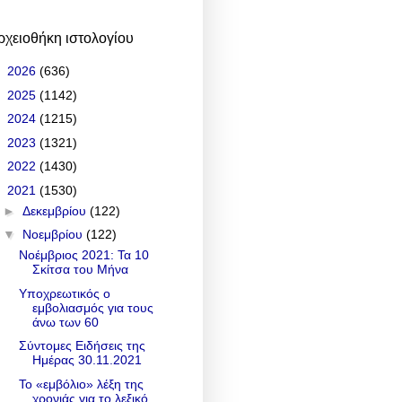
ρχειοθήκη ιστολογίου
►
2026
(636)
►
2025
(1142)
►
2024
(1215)
►
2023
(1321)
►
2022
(1430)
▼
2021
(1530)
►
Δεκεμβρίου
(122)
▼
Νοεμβρίου
(122)
Νοέμβριος 2021: Τα 10
Σκίτσα του Μήνα
Υποχρεωτικός ο
εμβολιασμός για τους
άνω των 60
Σύντομες Ειδήσεις της
Ημέρας 30.11.2021
Το «εμβόλιο» λέξη της
χρονιάς για το λεξικό