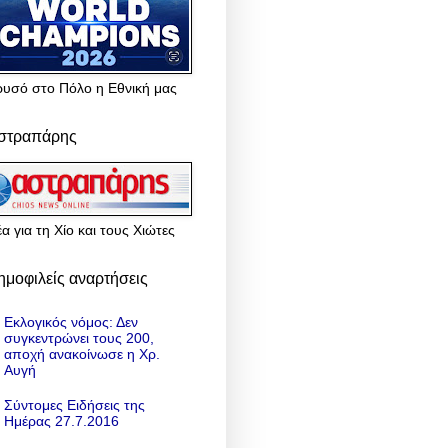
ρυσό στο Πόλο η Εθνική μας
στραπάρης
α για τη Χίο και τους Χιώτες
ημοφιλείς αναρτήσεις
Εκλογικός νόμος: Δεν
συγκεντρώνει τους 200,
αποχή ανακοίνωσε η Χρ.
Αυγή
Σύντομες Ειδήσεις της
Ημέρας 27.7.2016