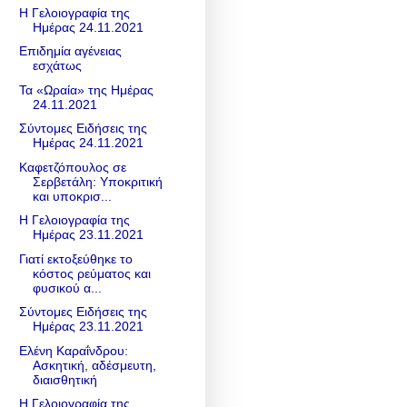
Η Γελοιογραφία της
Ημέρας 24.11.2021
Eπιδημία αγένειας
εσχάτως
Τα «Ωραία» της Ημέρας
24.11.2021
Σύντομες Ειδήσεις της
Ημέρας 24.11.2021
Καφετζόπουλος σε
Σερβετάλη: Υποκριτική
και υποκρισ...
Η Γελοιογραφία της
Ημέρας 23.11.2021
Γιατί εκτοξεύθηκε το
κόστος ρεύματος και
φυσικού α...
Σύντομες Ειδήσεις της
Ημέρας 23.11.2021
Ελένη Καραΐνδρου:
Ασκητική, αδέσμευτη,
διαισθητική
Η Γελοιογραφία της