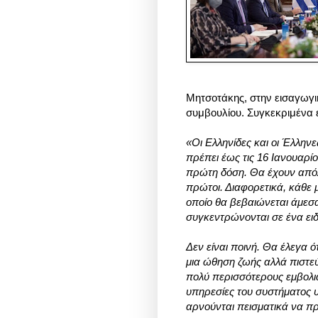
Μητσοτάκης, στην εισαγωγι
συμβουλίου. Συγκεκριμένα ε
«Οι Ελληνίδες και οι Έλλην
πρέπει έως τις 16 Ιανουαρίο
πρώτη δόση. Θα έχουν απόλ
πρώτοι. Διαφορετικά, κάθε 
οποίο θα βεβαιώνεται άμεσ
συγκεντρώνονται σε ένα ειδ
Δεν είναι ποινή. Θα έλεγα ό
μια ώθηση ζωής αλλά πιστεύ
πολύ περισσότερους εμβολια
υπηρεσίες του συστήματος υ
αρνούνται πεισματικά να π