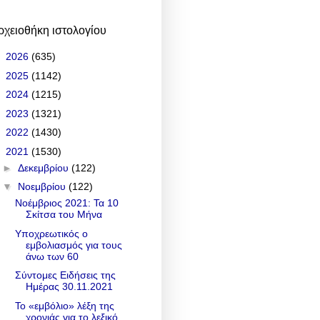
ρχειοθήκη ιστολογίου
►
2026
(635)
►
2025
(1142)
►
2024
(1215)
►
2023
(1321)
►
2022
(1430)
▼
2021
(1530)
►
Δεκεμβρίου
(122)
▼
Νοεμβρίου
(122)
Νοέμβριος 2021: Τα 10
Σκίτσα του Μήνα
Υποχρεωτικός ο
εμβολιασμός για τους
άνω των 60
Σύντομες Ειδήσεις της
Ημέρας 30.11.2021
Το «εμβόλιο» λέξη της
χρονιάς για το λεξικό