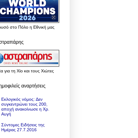
ρυσό στο Πόλο η Εθνική μας
στραπάρης
α για τη Χίο και τους Χιώτες
ημοφιλείς αναρτήσεις
Εκλογικός νόμος: Δεν
συγκεντρώνει τους 200,
αποχή ανακοίνωσε η Χρ.
Αυγή
Σύντομες Ειδήσεις της
Ημέρας 27.7.2016