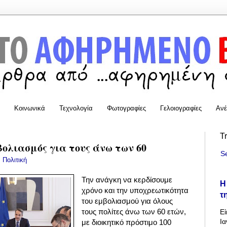
Κοινωνικά
Τεχνολογία
Φωτογραφίες
Γελοιογραφίες
Ανέ
T
ολιασμός για τους άνω των 60
S
:
Πολιτική
Την ανάγκη να κερδίσουμε
Η
χρόνο και την υποχρεωτικότητα
τ
του εμβολιασμού για όλους
τους πολίτες άνω των 60 ετών,
Εί
Ια
με διοικητικό πρόστιμο 100