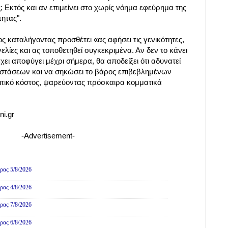
; Εκτός και αν επιμείνει στο χωρίς νόημα εφεύρημα της
ητας".
 καταλήγοντας προσθέτει «ας αφήσει τις γενικότητες,
ελίες και ας τοποθετηθεί συγκεκριμένα. Αν δεν το κάνει
χει αποφύγει μέχρι σήμερα, θα αποδείξει ότι αδυνατεί
ιστάσεων και να σηκώσει το βάρος επιβεβλημένων
τικό κόστος, ψαρεύοντας πρόσκαιρα κομματικά
i.gr
-Advertisement-
ρας 5/8/2026
ρας 4/8/2026
ρας 7/8/2026
ρας 6/8/2026