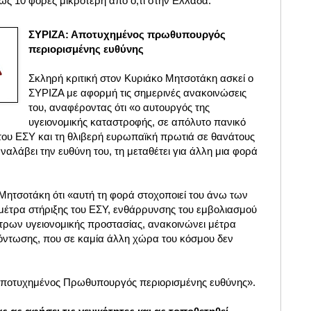
ως 10 φορές μικρότερη από ό,τι στην Ελλάδα.
ΣΥΡΙΖΑ: Αποτυχημένος πρωθυπουργός
περιορισμένης ευθύνης
Σκληρή κριτική στον Κυριάκο Μητσοτάκη ασκεί ο
ΣΥΡΙΖΑ με αφορμή τις σημερινές ανακοινώσεις
του, αναφέροντας ότι «ο αυτουργός της
υγειονομικής καταστροφής, σε απόλυτο πανικό
ου ΕΣΥ και τη θλιβερή ευρωπαϊκή πρωτιά σε θανάτους
ναλάβει την ευθύνη του, τη μεταθέτει για άλλη μια φορά
Μητσοτάκη ότι «αυτή τη φορά στοχοποιεί του άνω των
 μέτρα στήριξης του ΕΣΥ, ενθάρρυνσης του εμβολιασμού
τρων υγειονομικής προστασίας, ανακοινώνει μέτρα
ξόντωσης, που σε καμία άλλη χώρα του κόσμου δεν
«Αποτυχημένος Πρωθυπουργός περιορισμένης ευθύνης».