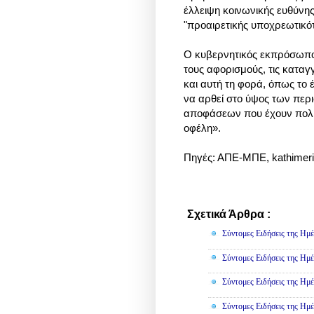
έλλειψη κοινωνικής ευθύνης
"προαιρετικής υποχρεωτικότ
Ο κυβερνητικός εκπρόσωπος
τους αφορισμούς, τις καταγγ
και αυτή τη φορά, όπως το έ
να αρθεί στο ύψος των περ
αποφάσεων που έχουν πολι
οφέλη».
Πηγές: ΑΠΕ-ΜΠΕ, kathimerin
Σχετικά Άρθρα :
Πολιτική
Σύντομες Ειδήσεις της Ημέ
Σύντομες Ειδήσεις της Ημέ
Σύντομες Ειδήσεις της Ημέ
Σύντομες Ειδήσεις της Ημέ