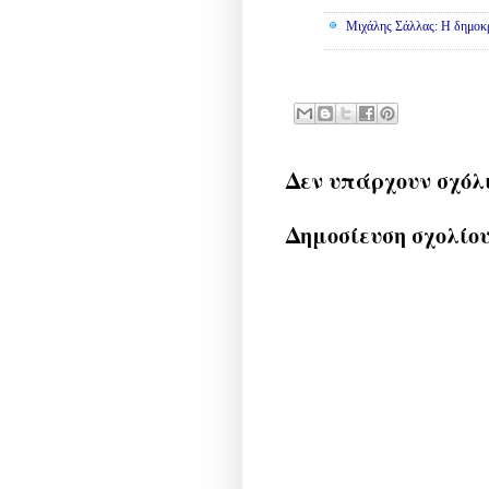
Μιχάλης Σάλλας: Η δημοκρα
Δεν υπάρχουν σχόλ
Δημοσίευση σχολίο