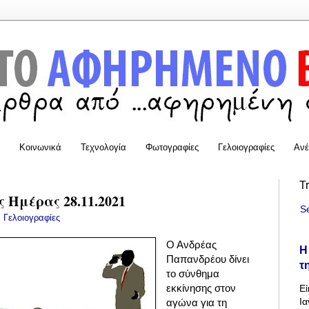
Κοινωνικά
Τεχνολογία
Φωτογραφίες
Γελοιογραφίες
Ανέ
T
 Ημέρας 28.11.2021
S
:
Γελοιογραφίες
Ο Ανδρέας
Η
Παπανδρέου δίνει
τ
το σύνθημα
εκκίνησης στον
Εί
Ια
αγώνα για τη