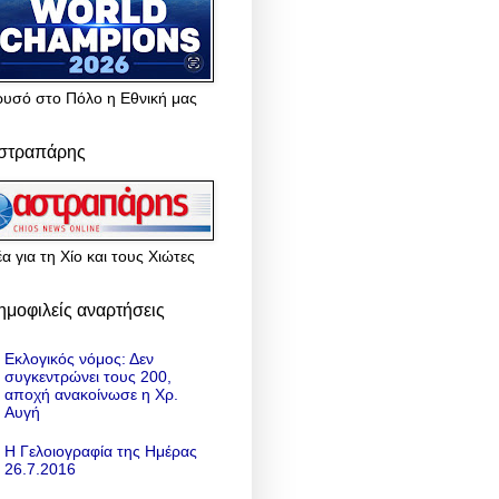
ρυσό στο Πόλο η Εθνική μας
στραπάρης
α για τη Χίο και τους Χιώτες
ημοφιλείς αναρτήσεις
Εκλογικός νόμος: Δεν
συγκεντρώνει τους 200,
αποχή ανακοίνωσε η Χρ.
Αυγή
Η Γελοιογραφία της Ημέρας
26.7.2016