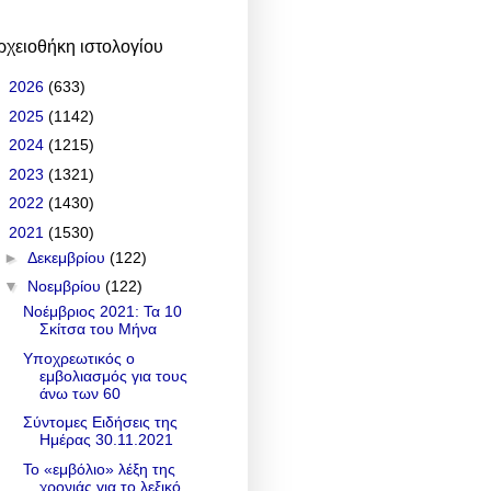
ρχειοθήκη ιστολογίου
►
2026
(633)
►
2025
(1142)
►
2024
(1215)
►
2023
(1321)
►
2022
(1430)
▼
2021
(1530)
►
Δεκεμβρίου
(122)
▼
Νοεμβρίου
(122)
Νοέμβριος 2021: Τα 10
Σκίτσα του Μήνα
Υποχρεωτικός ο
εμβολιασμός για τους
άνω των 60
Σύντομες Ειδήσεις της
Ημέρας 30.11.2021
Το «εμβόλιο» λέξη της
χρονιάς για το λεξικό