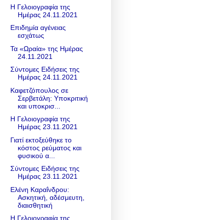
Η Γελοιογραφία της
Ημέρας 24.11.2021
Eπιδημία αγένειας
εσχάτως
Τα «Ωραία» της Ημέρας
24.11.2021
Σύντομες Ειδήσεις της
Ημέρας 24.11.2021
Καφετζόπουλος σε
Σερβετάλη: Υποκριτική
και υποκρισ...
Η Γελοιογραφία της
Ημέρας 23.11.2021
Γιατί εκτοξεύθηκε το
κόστος ρεύματος και
φυσικού α...
Σύντομες Ειδήσεις της
Ημέρας 23.11.2021
Ελένη Καραΐνδρου:
Ασκητική, αδέσμευτη,
διαισθητική
Η Γελοιογραφία της