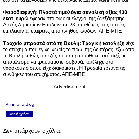
Φοροδιαφυγή: Πλαστά τιμολόγια συνολική αξίας 430
εκατ. ευρώ
έφεραν στο φως οι έλεγχοι της Ανεξάρτητης
Αρχής Δημοσίων Εσόδων, σε 23 υποθέσεις στις οποίες
εμπλέκονται εταιρείες από πλήθος κλάδων. ΑΠΕ-ΜΠΕ
Τροχαίο μπροστά από τη Βουλή: Τραγική κατάληξη
είχε
το ατύχημα που έγινε, νωρίς το πρωί της Δευτέρας, έξω από
τη Βουλή καθώς ο πεζός που παρασύρθηκε από ταξί, με
αποτέλεσμα να τραυματιστεί σοβαρά, κατέληξε στο
νοσοκομείο όπου είχε διακομιστεί. Η Τροχαία ερευνά τις
συνθήκες του ατυχήματος. ΑΠΕ-ΜΠΕ
-Advertisement-
Afirimeno Blog
Κοινή χρήση
Δεν υπάρχουν σχόλια: