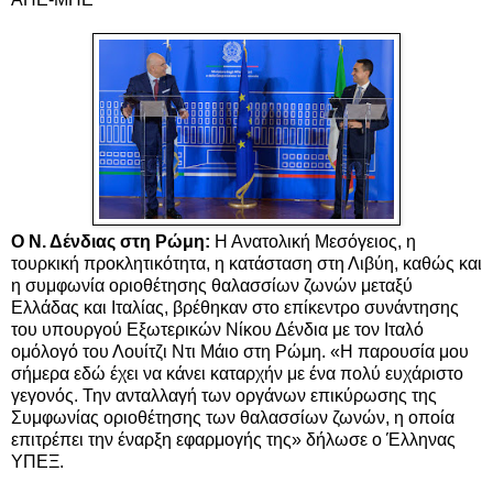
Ο Ν. Δένδιας στη Ρώμη:
Η Ανατολική Μεσόγειος, η
τουρκική προκλητικότητα, η κατάσταση στη Λιβύη, καθώς και
η συμφωνία οριοθέτησης θαλασσίων ζωνών μεταξύ
Ελλάδας και Ιταλίας, βρέθηκαν στο επίκεντρο συνάντησης
του υπουργού Εξωτερικών Νίκου Δένδια με τον Ιταλό
ομόλογό του Λουίτζι Ντι Μάιο στη Ρώμη. «Η παρουσία μου
σήμερα εδώ έχει να κάνει καταρχήν με ένα πολύ ευχάριστο
γεγονός. Την ανταλλαγή των οργάνων επικύρωσης της
Συμφωνίας οριοθέτησης των θαλασσίων ζωνών, η οποία
επιτρέπει την έναρξη εφαρμογής της» δήλωσε ο Έλληνας
ΥΠΕΞ.