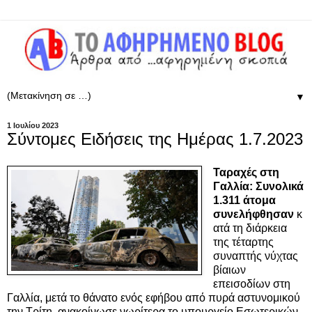
▼
1 Ιουλίου 2023
Σύντομες Ειδήσεις της Ημέρας 1.7.2023
Ταραχές στη
Γαλλία: Συνολικά
1.311 άτομα
συνελήφθησαν
κ
ατά τη διάρκεια
της τέταρτης
συναπτής νύχτας
βίαιων
επεισοδίων στη
Γαλλία, μετά το θάνατο ενός εφήβου από πυρά αστυνομικού
την Τρίτη, ανακοίνωσε νωρίτερα το υπουργείο Εσωτερικών.