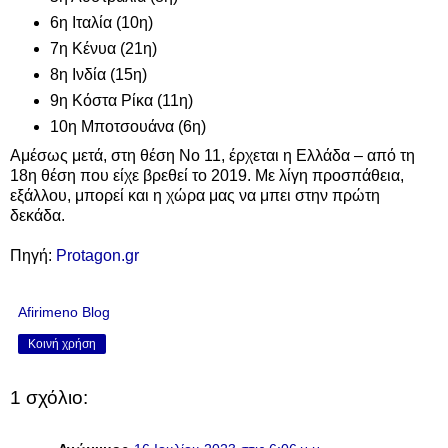
6η Ιταλία (10η)
7η Κένυα (21η)
8η Ινδία (15η)
9η Κόστα Ρίκα (11η)
10η Μποτσουάνα (6η)
Αμέσως μετά, στη θέση Νο 11, έρχεται η Ελλάδα – από τη
18η θέση που είχε βρεθεί το 2019. Με λίγη προσπάθεια,
εξάλλου, μπορεί και η χώρα μας να μπει στην πρώτη
δεκάδα.
Πηγή:
Protagon.gr
Afirimeno Blog
Κοινή χρήση
1 σχόλιο: