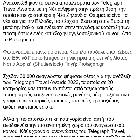
Ανακοινώθηκαν τα φετινά αποτελέσματα των Telegraph
Travel Awards, με τη Νότια Αφρική στην πρώτη θέση, την
οποία κατείχε σταθερά η Νέα Ζηλανδία. Θαυμάσια είναι τα
νέα και για την Ελλάδα, που έρχεται δεύτερη στην Ευρώπη,
μετά την Ιταλία, και ενδέκατη στην παγκόσμια κατάταξη των
προτιμήσεων ενός κατ΄εξοχήν αγγλοσαξονικού κοινού. Από
το Protagon.gr:
Φωτογραφία επάνω αριστερά: Καμηλοπαρδάλεις και ζέβρες
στο Εθνικό Πάρκο Kruger, στη νικήτρια της φετινής λίστας
Νότια Αφρική (Shutterstock) Πηγή: Protagon.gr
Σχεδόν 30.000 αναγνώστες ψήφισαν φέτος για την ανάδειξη
των Telegraph Travel Awards 2023, τα οποία σε 20
κατηγορίες καλύπτουν τα πάντα, από ταξιδιωτικούς
προορισμούς και ξενοδοχειακές μονάδες μέχρι ταξιδιωτικά
γραφεία, αεροπορικές εταιρείες, εταιρείες κρουαζιέρας,
ακόμη και εταιρείες σκι.
Αλλά η πιο αποκαλυπτική κατηγορία είναι αυτή που
αναδεικνύει την πιο αγαπημένη χώρα του αναγνωστικού
κοινού. Κάθε χρόνο οι αναγνώστες του Telegraph Travel,