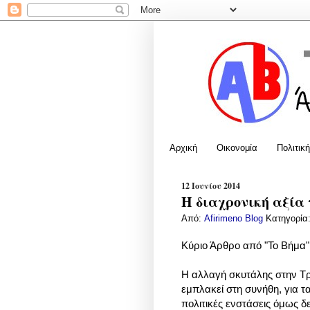
Αρχική
Οικονομία
Πολιτική
12 Ιουνίου 2014
Η διαχρονική αξία
Από:
Afirimeno Blog
Κατηγορία
Κύριο Άρθρο από "Το Βήμα"
Η αλλαγή σκυτάλης στην Τ
εμπλακεί στη συνήθη, για τ
πολιτικές ενστάσεις όμως δ