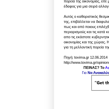
πορεία της οικονομίας, είτε
έδαφος για μια σειρά αλλαγ
Αυτός ο καθοριστικός θεσμι
της, επιβάλλεται να διαφυλ
πως και από ποιους επιλέχθ
περιορισμούς και τις κατά 
απο τις εκάστοτε κυβερνητι
οικονομίας και της χώρας. 
για τη μελλοντική πορεία τη
Πηγή: tovima.gr 12.06.2014
http://www.tovima.gr/opinion
ΠΕΙΝΑΣ? Το
Α
Για
Να Ανακαλύ