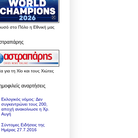
ρυσό στο Πόλο η Εθνική μας
στραπάρης
α για τη Χίο και τους Χιώτες
ημοφιλείς αναρτήσεις
Εκλογικός νόμος: Δεν
συγκεντρώνει τους 200,
αποχή ανακοίνωσε η Χρ.
Αυγή
Σύντομες Ειδήσεις της
Ημέρας 27.7.2016