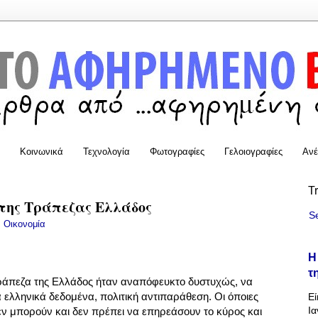
Κοινωνικά
Τεχνολογία
Φωτογραφίες
Γελοιογραφίες
Ανέ
T
 της Τράπεζας Ελλάδος
S
:
Οικονομία
Η
τ
ράπεζα της Ελλάδος ήταν αναπόφευκτο δυστυχώς, να
α ελληνικά δεδομένα, πολιτική αντιπαράθεση. Οι όποιες
Εί
Ια
εν μπορούν και δεν πρέπει να επηρεάσουν το κύρος και