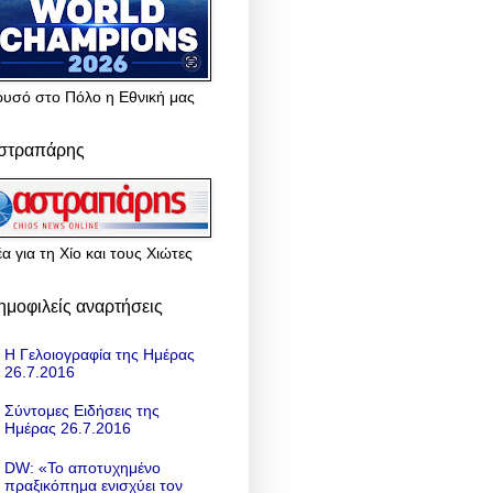
ρυσό στο Πόλο η Εθνική μας
στραπάρης
α για τη Χίο και τους Χιώτες
ημοφιλείς αναρτήσεις
Η Γελοιογραφία της Ημέρας
26.7.2016
Σύντομες Ειδήσεις της
Ημέρας 26.7.2016
DW: «To αποτυχημένο
πραξικόπημα ενισχύει τον