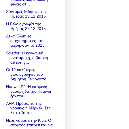
φιλίας στ...
Σύντομες Ειδήσεις της
Ημέρας 29.12.2015
Η Γελοιογραφία της
Ημέρας 29.12.2015
Δέκα Έλληνες
επιχειρηματίες που
ξεχώρισαν το 2015
Stratfor: Η κοινωνική
αναταραχή, η βασική
απειλή γ...
Οι 12 καλύτερες
γελοιογραφίες του
Δημήτρη Γεωργοπά...
Huawei P9: Η επόμενη
ναυαρχίδα της Huawei
έρχεται ...
AFP: Πρόσωπο της
χρονιάς η Μέρκελ. Στη
λίστα Τσίπρ...
Νέος νόμος στην Κίνα: Ο
στρατός επιτρέπεται να