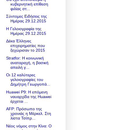
κυβερνητική επίθεση
φιλίας στ...
Σύντομες Ειδήσεις της
Ημέρας 29.12.2015
Η Γελοιογραφία της
Ημέρας 29.12.2015
Δέκα Έλληνες
επιχειρηματίες που
ξεχώρισαν το 2015
Stratfor: Η κοινωνική
αναταραχή, η βασική
απειλή γ...
Οι 12 καλύτερες
γελοιογραφίες του
Δημήτρη Γεωργοπά...
Huawei P9: Η επόμενη
ναυαρχίδα της Huawei
έρχεται ...
AFP: Πρόσωπο της
χρονιάς η Μέρκελ. Στη
λίστα Τσίπρ...
Νέος νόμος στην Κίνα: Ο