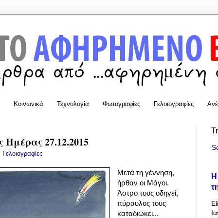
Κοινωνικά
Τεχνολογία
Φωτογραφίες
Γελοιογραφίες
Ανέ
T
 Ημέρας 27.12.2015
S
:
Γελοιογραφίες
Μετά τη γέννηση,
Η
ήρθαν οι Μάγοι.
τ
Άστρο τους οδηγεί,
πύραυλος τους
Εί
Ια
καταδιώκει...