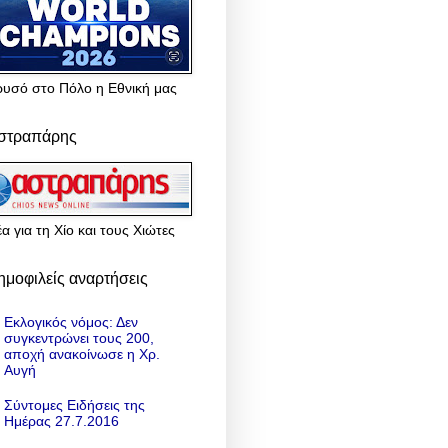
ρυσό στο Πόλο η Εθνική μας
στραπάρης
α για τη Χίο και τους Χιώτες
ημοφιλείς αναρτήσεις
Εκλογικός νόμος: Δεν
συγκεντρώνει τους 200,
αποχή ανακοίνωσε η Χρ.
Αυγή
Σύντομες Ειδήσεις της
Ημέρας 27.7.2016