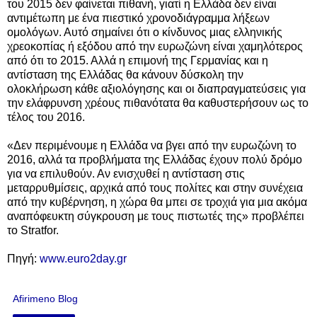
του 2015 δεν φαίνεται πιθανή, γιατί η Ελλάδα δεν είναι
αντιμέτωπη με ένα πιεστικό χρονοδιάγραμμα λήξεων
ομολόγων. Αυτό σημαίνει ότι ο κίνδυνος μιας ελληνικής
χρεοκοπίας ή εξόδου από την ευρωζώνη είναι χαμηλότερος
από ότι το 2015. Αλλά η επιμονή της Γερμανίας και η
αντίσταση της Ελλάδας θα κάνουν δύσκολη την
ολοκλήρωση κάθε αξιολόγησης και οι διαπραγματεύσεις για
την ελάφρυνση χρέους πιθανότατα θα καθυστερήσουν ως το
τέλος του 2016.
«Δεν περιμένουμε η Ελλάδα να βγει από την ευρωζώνη το
2016, αλλά τα προβλήματα της Ελλάδας έχουν πολύ δρόμο
για να επιλυθούν. Αν ενισχυθεί η αντίσταση στις
μεταρρυθμίσεις, αρχικά από τους πολίτες και στην συνέχεια
από την κυβέρνηση, η χώρα θα μπει σε τροχιά για μια ακόμα
αναπόφευκτη σύγκρουση με τους πιστωτές της» προβλέπει
το Stratfor.
Πηγή:
www.euro2day.gr
Afirimeno Blog