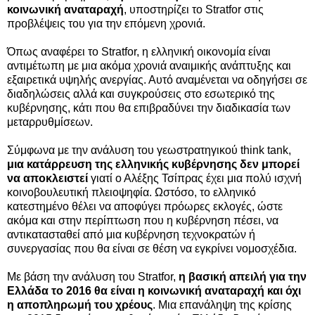
κοινωνική αναταραχή
, υποστηρίζει το Stratfor στις
προβλέψεις του για την επόμενη χρονιά.
Όπως αναφέρει το Stratfor, η ελληνική οικονομία είναι
αντιμέτωπη με μια ακόμα χρονιά αναιμικής ανάπτυξης και
εξαιρετικά υψηλής ανεργίας.
Αυτό αναμένεται να οδηγήσει σε
διαδηλώσεις αλλά και συγκρούσεις στο εσωτερικό της
κυβέρνησης, κάτι που θα επιβραδύνει την διαδικασία των
μεταρρυθμίσεων.
Σύμφωνα με την ανάλυση του γεωστρατηγικού think tank,
μια κατάρρευση της ελληνικής κυβέρνησης δεν μπορεί
να αποκλειστεί
γιατί ο Αλέξης Τσίπρας έχει μια πολύ ισχνή
κοινοβουλευτική πλειοψηφία. Ωστόσο, το ελληνικό
κατεστημένο θέλει να αποφύγει πρόωρες εκλογές, ώστε
ακόμα και στην περίπτωση που η κυβέρνηση πέσει, να
αντικατασταθεί από μια κυβέρνηση τεχνοκρατών ή
συνεργασίας που θα είναι σε θέση να εγκρίνει νομοσχέδια.
Με βάση την ανάλυση του Stratfor,
η βασική απειλή για την
Ελλάδα το 2016 θα είναι η κοινωνική αναταραχή και όχι
η αποπληρωμή του χρέους
. Μια επανάληψη της κρίσης