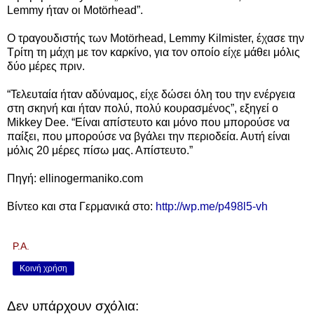
Lemmy ήταν οι Motörhead”.
Ο τραγουδιστής των Motörhead, Lemmy Kilmister, έχασε την
Τρίτη τη μάχη με τον καρκίνο, για τον οποίο είχε μάθει μόλις
δύο μέρες πριν.
“Τελευταία ήταν αδύναμος, είχε δώσει όλη του την ενέργεια
στη σκηνή και ήταν πολύ, πολύ κουρασμένος”, εξηγεί ο
Mikkey Dee. “Είναι απίστευτο και μόνο που μπορούσε να
παίξει, που μπορούσε να βγάλει την περιοδεία. Αυτή είναι
μόλις 20 μέρες πίσω μας. Απίστευτο.”
Πηγή: ellinogermaniko.com
Βίντεο και στα Γερμανικά στο:
http://wp.me/p498l5-vh
P.A.
Κοινή χρήση
Δεν υπάρχουν σχόλια: