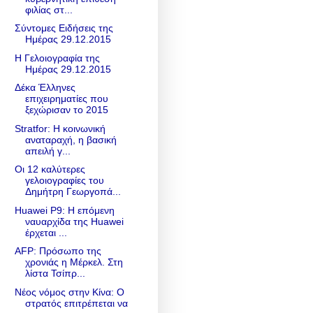
φιλίας στ...
Σύντομες Ειδήσεις της
Ημέρας 29.12.2015
Η Γελοιογραφία της
Ημέρας 29.12.2015
Δέκα Έλληνες
επιχειρηματίες που
ξεχώρισαν το 2015
Stratfor: Η κοινωνική
αναταραχή, η βασική
απειλή γ...
Οι 12 καλύτερες
γελοιογραφίες του
Δημήτρη Γεωργοπά...
Huawei P9: Η επόμενη
ναυαρχίδα της Huawei
έρχεται ...
AFP: Πρόσωπο της
χρονιάς η Μέρκελ. Στη
λίστα Τσίπρ...
Νέος νόμος στην Κίνα: Ο
στρατός επιτρέπεται να