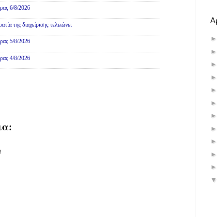
ρας 6/8/2026
Α
τία της διαχείρισης τελειώνει
ρας 5/8/2026
ρας 4/8/2026
ια:
υ