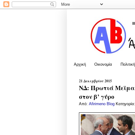
Αρχική
Οικονομία
Πολιτική
21 Δεκεμβρίου 2015
ΝΔ: Πρωτιά Μεϊμα
στον β’ γύρο
Από:
Afirimeno Blog
Κατηγορία