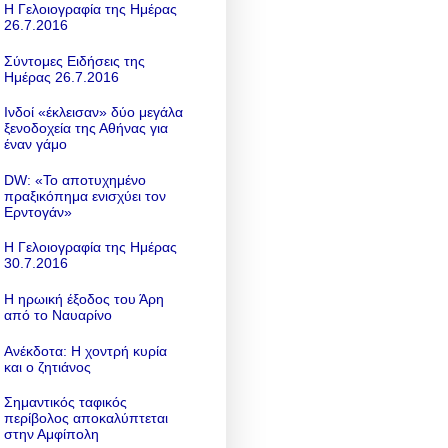
Η Γελοιογραφία της Ημέρας
26.7.2016
Σύντομες Ειδήσεις της
Ημέρας 26.7.2016
Ινδοί «έκλεισαν» δύο μεγάλα
ξενοδοχεία της Αθήνας για
έναν γάμο
DW: «To αποτυχημένο
πραξικόπημα ενισχύει τον
Ερντογάν»
Η Γελοιογραφία της Ημέρας
30.7.2016
Η ηρωική έξοδος του Άρη
από το Ναυαρίνο
Ανέκδοτα: Η χοντρή κυρία
και ο ζητιάνος
Σημαντικός ταφικός
περίβολος αποκαλύπτεται
στην Αμφίπολη