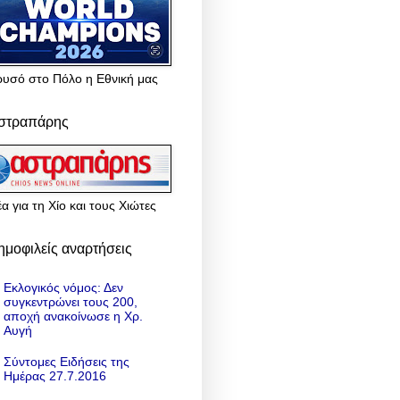
ρυσό στο Πόλο η Εθνική μας
στραπάρης
α για τη Χίο και τους Χιώτες
ημοφιλείς αναρτήσεις
Εκλογικός νόμος: Δεν
συγκεντρώνει τους 200,
αποχή ανακοίνωσε η Χρ.
Αυγή
Σύντομες Ειδήσεις της
Ημέρας 27.7.2016