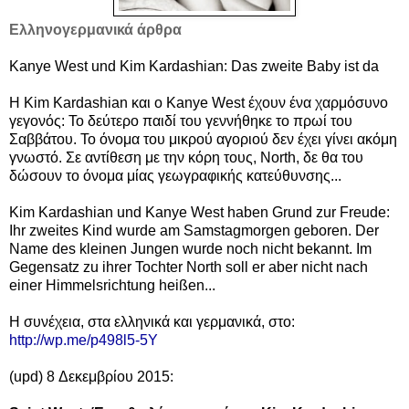
Ελληνογερμανικά άρθρα
Kanye West und Kim Kardashian: Das zweite Baby ist da
Η Kim Kardashian και ο Kanye West έχουν ένα χαρμόσυνο
γεγονός: Το δεύτερο παιδί του γεννήθηκε το πρωί του
Σαββάτου.
Το όνομα του μικρού αγοριού δεν έχει γίνει ακόμη
γνωστό. Σε αντίθεση με την κόρη τους, North, δε θα του
δώσουν το όνομα μίας γεωγραφικής κατεύθυνσης...
Kim Kardashian und Kanye West haben Grund zur Freude:
Ihr zweites Kind wurde am Samstagmorgen geboren. Der
Name des kleinen Jungen wurde noch nicht bekannt. Im
Gegensatz zu ihrer Tochter North soll er aber nicht nach
einer Himmelsrichtung heißen...
Η συνέχεια, στα ελληνικά και γερμανικά, στο:
http://wp.me/p498l5-5Y
(upd) 8 Δεκεμβρίου 2015: