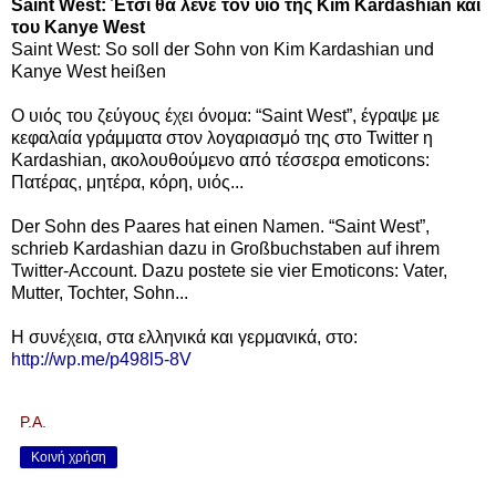
Saint West: Έτσι θα λένε τον υιό της Kim Kardashian και
του Kanye West
Saint West: So soll der Sohn von Kim Kardashian und
Kanye West heißen
Ο υιός του ζεύγους έχει όνομα: “Saint West”, έγραψε με
κεφαλαία γράμματα στον λογαριασμό της στο Twitter η
Kardashian, ακολουθούμενο από τέσσερα emoticons:
Πατέρας, μητέρα, κόρη, υιός...
Der Sohn des Paares hat einen Namen. “Saint West”,
schrieb Kardashian dazu in Großbuchstaben auf ihrem
Twitter-Account. Dazu postete sie vier Emoticons: Vater,
Mutter, Tochter, Sohn...
Η συνέχεια, στα ελληνικά και γερμανικά, στο:
http://wp.me/p498l5-8V
P.A.
Κοινή χρήση