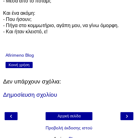
- Μέσα από το ποτάμι;
Και ένα ακόμη:
- Που ήσουν;
- Πήγα στο κομμωτήριο, αγάπη μου, να γίνω όμορφη.
- Και ήταν κλειστό, ε!
Afirimeno Blog
Κοινή χρήση
Δεν υπάρχουν σχόλια:
Δημοσίευση σχολίου
‹
›
Αρχική σελίδα
Προβολή έκδοσης ιστού