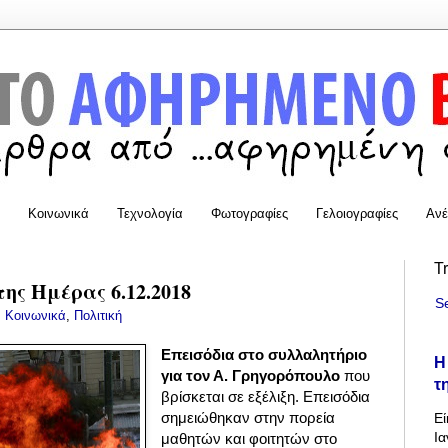
Κοινωνικά
Τεχνολογία
Φωτογραφίες
Γελοιογραφίες
Ανέ
T
της Ημέρας 6.12.2018
S
:
Κοινωνικά
,
Πολιτική
Επεισόδια στο συλλαλητήριο
Η
για τον Α. Γρηγορόπουλο
που
τ
βρίσκεται σε εξέλιξη. Επεισόδια
σημειώθηκαν στην πορεία
Εί
Ια
μαθητών και φοιτητών στο