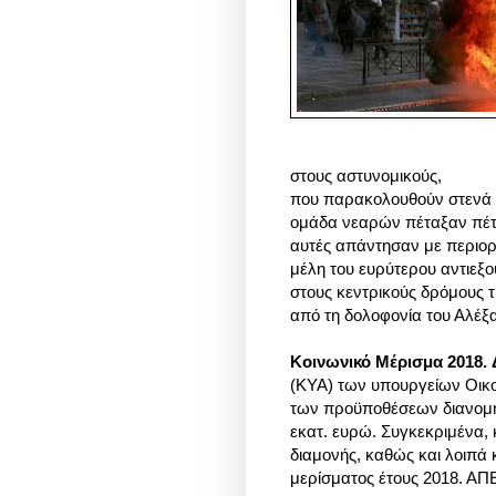
στους αστυνομικούς,
που παρακολουθούν στενά τ
ομάδα νεαρών πέταξαν πέτρ
αυτές απάντησαν με περιορ
μέλη του ευρύτερου αντιεξ
στους κεντρικούς δρόμους 
από τη δολοφονία του Αλέ
Κοινωνικό Μέρισμα 2018.
(ΚΥΑ) των υπουργείων Οικο
των προϋποθέσεων διανομής
εκατ. ευρώ. Συγκεκριμένα, 
διαμονής, καθώς και λοιπά 
μερίσματος έτους 2018. 