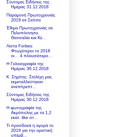
Σύντομες Ειδήσεις της
Ημέρας 31.12.2018
Παραμονή Πρωτοχρονιάς
2019 σε Σκίτσα
Έθιμα Πρωτοχρονιάς σε
Πελοπόννησο,
Θεσσαλία και Κέ...
Λίστα Forbes:
Φτωχότεροι το 2018
οι… 4 πλουσιότερο...
Η Γελοιογραφία της
Ημέρας 30.12.2018
Κ. Σημίτης: Στελέχη μας
εκμεταλλεύτηκαν
ανεπίτρεπτ...
Σύντομες Ειδήσεις της
Ημέρας 30.12.2018
Η φωτογραφία της
Ακρόπολης με τα 1,2
εκατ. like στ...
Τι προσδοκά η αγορά το
2019 για την οριστική
υπέρβ...