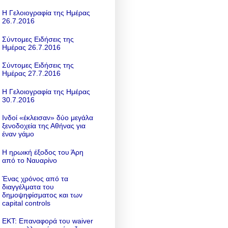
Η Γελοιογραφία της Ημέρας
26.7.2016
Σύντομες Ειδήσεις της
Ημέρας 26.7.2016
Σύντομες Ειδήσεις της
Ημέρας 27.7.2016
Η Γελοιογραφία της Ημέρας
30.7.2016
Ινδοί «έκλεισαν» δύο μεγάλα
ξενοδοχεία της Αθήνας για
έναν γάμο
Η ηρωική έξοδος του Άρη
από το Ναυαρίνο
Ένας χρόνος από τα
διαγγέλματα του
δημοψηφίσματος και των
capital controls
ΕΚΤ: Επαναφορά του waiver