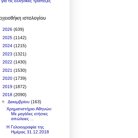
για τις ελληνικές τράπεζες
ρχειοθήκη ιστολογίου
►
2026
(639)
►
2025
(1142)
►
2024
(1215)
►
2023
(1321)
►
2022
(1430)
►
2021
(1530)
►
2020
(1739)
►
2019
(1872)
▼
2018
(2090)
▼
Δεκεμβρίου
(163)
Χρηματιστήριο Αθηνών:
Με μεγάλες ετήσιες
απώλειες ...
Η Γελοιογραφία της
Ημέρας 31.12.2018