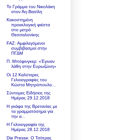
Το Γράμμα του Νικολάκη
στον Άη-Βασίλη
Κακοστημένη
προεκλογική φιέστα
στο μετρό
Θεσσαλονίκης
FAZ: Αμφιλεγόμενοι
συμβιβασμοί στην
ΠΓΔΜ
Π. Μπόφινγκερ: «Έγιναν
λάθη στην Ευρωζώνη»
Οι 12 Καλύτερες
Γελοιογραφίες του
Κώστα Μητρόπουλο...
Σύντομες Ειδήσεις της
Ημέρας 29.12.2018
Η γκάφα της Βρετανίας με
τα γραμματόσημα για
την α...
Η Γελοιογραφία της
Ημέρας 28.12.2018
Die Presse: Ο Τσίπρας