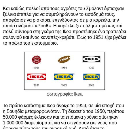
Και καθώς πολλοί από τους αγρότες του Σμόλαντ έφτιαχναν
ξύλινα έπιπλα για να συμπληρώνουν το εισόδημά τους,
αποφάσισε να ρισκάρει, επενδύοντας σε μια καρέκλα, την
οποία ονόμασε «Ρουθ». Η καρέκλα ξεπούλησε αμέσως και
πολύ σύντομα στη γκάμα της Ikea προστέθηκε ένα τραπεζάκι
σαλονιού και ένας καναπές-κρεβάτι. Έως το 1951 είχε βγάλει
το πρώτο του εκατομμύριο.
φωτογραφία: Ikea
Το πρώτο κατάστημα Ikea άνοιξε το 1953, σε μία εποχή που
η Σουηδία μεταμορφωνόταν. Τη δεκαετία του 1950, περίπου
50.000 φάρμες έκλεισαν και τα επόμενα χρόνια χτίστηκαν
1.000.000 διαμερίσματα, για να στεγάσουν εκείνους που
άφηναν πίσω τους την αγροτική ζωή. Αυτό ήταν το