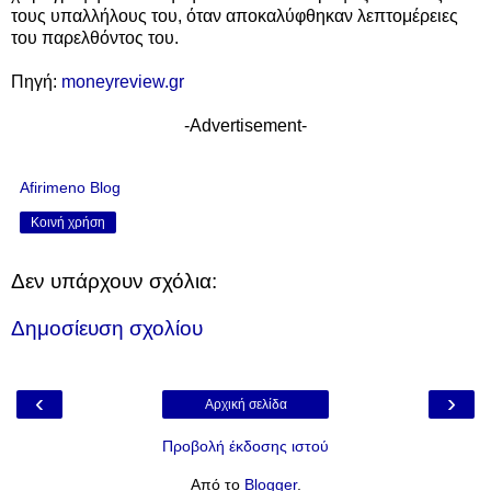
τους υπαλλήλους του, όταν αποκαλύφθηκαν λεπτομέρειες
του παρελθόντος του.
Πηγή:
moneyreview.gr
-Advertisement-
Afirimeno Blog
Κοινή χρήση
Δεν υπάρχουν σχόλια:
Δημοσίευση σχολίου
‹
›
Αρχική σελίδα
Προβολή έκδοσης ιστού
Από το
Blogger
.