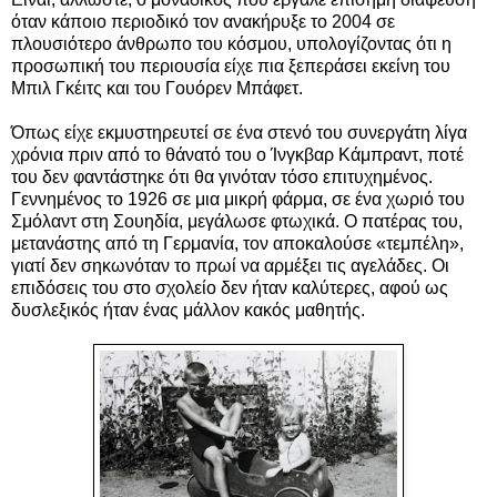
όταν κάποιο περιοδικό τον ανακήρυξε το 2004 σε
πλουσιότερο άνθρωπο του κόσμου, υπολογίζοντας ότι η
προσωπική του περιουσία είχε πια ξεπεράσει εκείνη του
Μπιλ Γκέιτς και του Γουόρεν Μπάφετ.
Όπως είχε εκμυστηρευτεί σε ένα στενό του συνεργάτη λίγα
χρόνια πριν από το θάνατό του ο Ίνγκβαρ Κάμπραντ, ποτέ
του δεν φαντάστηκε ότι θα γινόταν τόσο επιτυχημένος.
Γεννημένος το 1926 σε μια μικρή φάρμα, σε ένα χωριό του
Σμόλαντ στη Σουηδία, μεγάλωσε φτωχικά. Ο πατέρας του,
μετανάστης από τη Γερμανία, τον αποκαλούσε «τεμπέλη»,
γιατί δεν σηκωνόταν το πρωί να αρμέξει τις αγελάδες. Οι
επιδόσεις του στο σχολείο δεν ήταν καλύτερες, αφού ως
δυσλεξικός ήταν ένας μάλλον κακός μαθητής.