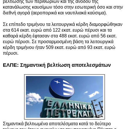
βελτίωσης των περιθωρίων και της ανόδου της
κατανάλωσης καυσίμων τόσο στην εσωτερική όσο και στην
διεθνή αγορά (αεροπορικά και ναυτιλιακά καύσιμα).
Σε επίπεδο τριμήνου τα λειτουργικά κέρδη διαμορφώθηκαν
στα 614 εκατ. ευρώ από 122 εκατ. ευρώ πέρυσι και τα
καθαρά κέρδη έφτασαν στα 488 εκατ. ευρώ από 56 εκατ.
ευρώ πέρυσι. Σε προσαρμοσμένη βάση τα λειτουργικά
κέρδη τριμήνου ήταν 509 εκατ. ευρώ από 93 εκατ. ευρώ
πέρυσι.
ΕΛΠΕ: Σημαντική βελτίωση αποτελεσμάτων
Σημαντικά βελτιωμένα αποτελέσματα κατά το δεύτερο