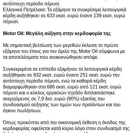
αντίστοιχη περίοδο πέρυσι.
Ελληνικά Πετρέλαια: Το εξάμηνο τα συγκρίσιμα λειτουργικά
κέρδη αυξήθηκαν σε 633 εκατ. ευρώ έναντι 139 εκατ. ευρώ
πέρυσι.
Motor Oil: Μεγάλη αύξηση στην κερδοφορία της
Με σημαντική βελτίωση των μεγεθών έκλεισε το πρώτο
εξάμηνο του έτους για τον όμιλο της Motor Οil σύμφωνα με
τα αποτελέσματα που ανακοινώθηκαν απόψε.
Συγκεκριμένα σε επίπεδο εξαμήνου τα λειτουργικά κέρδη
αυξήθηκαν σε 932 εκατ. ευρώ έναντι 251 εκατ. ευρώ την
αντίστοιχη περίοδο πέρυσι, ενώ τα καθαρά κέρδη
διαμορφώθηκαν στα 686 εκατ. ευρώ από 121 εκατ. ευρώ
πέρυσι και ο κύκλος εργασιών σχεδόν διπλασιάστηκε
ανερχόμενος σε 7,9 δισ. ευρώ (90%) εξαιτίας του
συνδυασμού αύξησης των τιμών των προϊόντων και του
όγκου πωλήσεων.
Όπως προκύπτει από την οικονομική έκθεση η άνοδος της
κερδοφορίας οφείλεται κατά κύριο λόγο στον συνδυασμό της