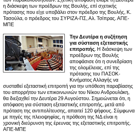
η διάσκεψη των προέδρων της Βουλής, επί σχετικής
πρότασης που είχε υποβάλει στον πρόεδρο της Βουλής, Κ.
Τασούλα, ο πρόεδρος του ΣΥΡΙΖΑ-ΠΣ, Αλ. Τσίπρας. ΑΠΕ-
ΜΠΕ
Την Δευτέρα η συζήτηση
για σύσταση εξεταστικής
επιτροπής
. Η διάσκεψη των
προέδρων της Βουλής
αποφάσισε ότι η συνεδρίαση
της ολομέλειας, επί της
πρότασης του ΠΑΣΟΚ-
Κινήματος Αλλαγής να
συσταθεί εξεταστική επιτροπή για την υπόθεση παραβίασης
του απορρήτου των επικοινωνιών του Νίκου Ανδρουλάκη,
θα διεξαχθεί την Δευτέρα 29 Αυγούστου. Σημειώνεται ότι, η
απόφαση για σύσταση εξεταστικής επιτροπής, μετά από
πρόταση της αντιπολίτευσης, απαιτεί 120 ψήφους. Σύμφωνα
με πηγές της πλειοψηφίας, η πρόθεση της ΝΔ είναι η
χρονική διεύρυνση της έρευνας της εξεταστικής επιτροπής.
ΑΠΕ-ΜΠΕ