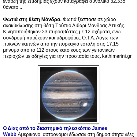
έναρξη της επιδημίας έχουν καταγραφεί συνολικά 32.335
θάνατοι..
Φωτιά στη θέση Μάνδρα.
Φωτιά ξέσπασε σε χώρο
ανακύκλωσης στη θέση Τρύπιο Λιθάρι Μάνδρας Αττικής.
Κινητοποιήθηκαν 33 πυροσβέστες με 12 οχήματα, ενώ
συνδρομή παρέχουν και υδροφόρες Ο.Τ.Α. Λόγω των
πυκνών καπνών από την πυρκαγιά εστάλη στις 17.15
μήνυμα από το 112 στους κατοίκους των γειτονικών
περιοχών με οδηγίες για την προστασία τους. kathimerini.gr
Ο Δίας από το διαστημικό τηλεσκόπιο James
Webb
Αμερικανοί αστρονόμοι έδωσαν στη δημοσιότητα νέες