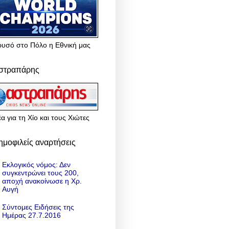
ρυσό στο Πόλο η Εθνική μας
στραπάρης
α για τη Χίο και τους Χιώτες
ημοφιλείς αναρτήσεις
Εκλογικός νόμος: Δεν
συγκεντρώνει τους 200,
αποχή ανακοίνωσε η Χρ.
Αυγή
Σύντομες Ειδήσεις της
Ημέρας 27.7.2016