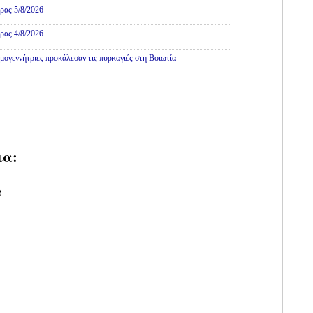
ρας 5/8/2026
ρας 4/8/2026
εμογεννήτριες προκάλεσαν τις πυρκαγιές στη Βοιωτία
ια:
υ