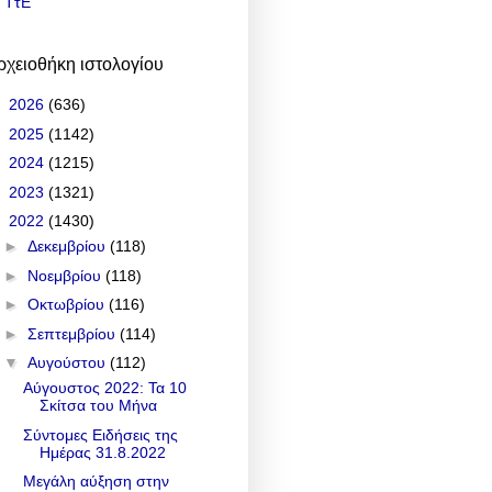
ΤτΕ
ρχειοθήκη ιστολογίου
►
2026
(636)
►
2025
(1142)
►
2024
(1215)
►
2023
(1321)
▼
2022
(1430)
►
Δεκεμβρίου
(118)
►
Νοεμβρίου
(118)
►
Οκτωβρίου
(116)
►
Σεπτεμβρίου
(114)
▼
Αυγούστου
(112)
Αύγουστος 2022: Τα 10
Σκίτσα του Μήνα
Σύντομες Ειδήσεις της
Ημέρας 31.8.2022
Μεγάλη αύξηση στην