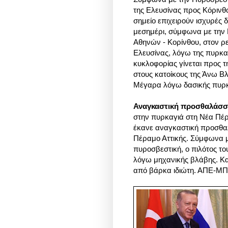
της Ελευσίνας προς Κόρινθ
σημείο επιχειρούν ισχυρές 
μεσημέρι, σύμφωνα με την 
Αθηνών - Κορίνθου, στον ρ
Ελευσίνας, λόγω της πυρκα
κυκλοφορίας γίνεται προς 
στους κατοίκους της Άνω Β
Μέγαρα λόγω δασικής πυρκ
Αναγκαστική προσθαλάσ
στην πυρκαγιά στη Νέα Πέρ
έκανε αναγκαστική προσθα
Πέραμο Αττικής. Σύμφωνα μ
πυροσβεστική, ο πιλότος τ
λόγω μηχανικής βλάβης. Κ
από βάρκα ιδιώτη. ΑΠΕ-Μ