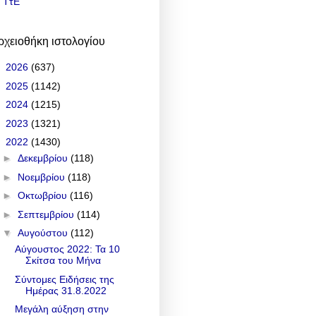
ΤτΕ
ρχειοθήκη ιστολογίου
►
2026
(637)
►
2025
(1142)
►
2024
(1215)
►
2023
(1321)
▼
2022
(1430)
►
Δεκεμβρίου
(118)
►
Νοεμβρίου
(118)
►
Οκτωβρίου
(116)
►
Σεπτεμβρίου
(114)
▼
Αυγούστου
(112)
Αύγουστος 2022: Τα 10
Σκίτσα του Μήνα
Σύντομες Ειδήσεις της
Ημέρας 31.8.2022
Μεγάλη αύξηση στην