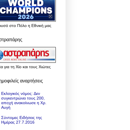
ρυσό στο Πόλο η Εθνική μας
στραπάρης
α για τη Χίο και τους Χιώτες
ημοφιλείς αναρτήσεις
Εκλογικός νόμος: Δεν
συγκεντρώνει τους 200,
αποχή ανακοίνωσε η Χρ.
Αυγή
Σύντομες Ειδήσεις της
Ημέρας 27.7.2016