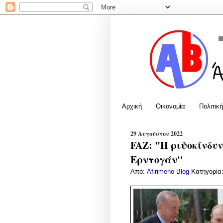
Αρχική
Οικονομία
Πολιτική
29 Αυγούστου 2022
FAZ: "Η ριψοκίνδυ
Ερντογάν"
Από:
Afirimeno Blog
Κατηγορία