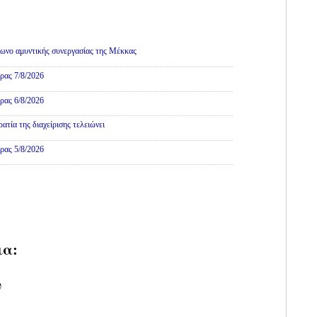
ωνο αμυντικής συνεργασίας της Μέκκας
ρας 7/8/2026
ρας 6/8/2026
τία της διαχείρισης τελειώνει
ρας 5/8/2026
ια:
υ