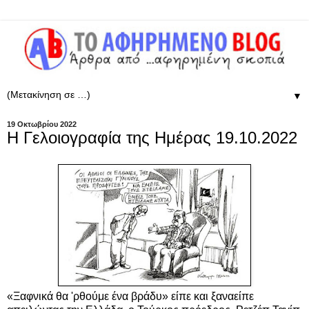
▼
19 Οκτωβρίου 2022
Η Γελοιογραφία της Ημέρας 19.10.2022
«Ξαφνικά θα 'ρθούμε ένα βράδυ» είπε και ξαναείπε