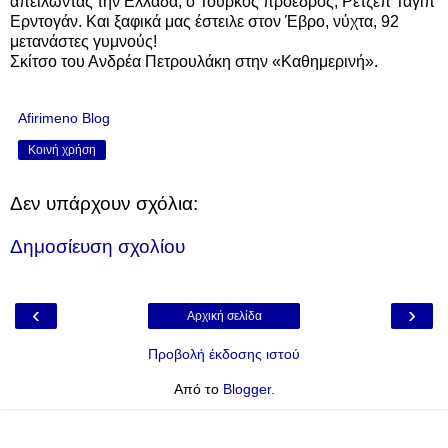
απειλώντας την Ελλάδα, ο Τούρκος πρόεδρος, Ρετζέπ Ταγίπ
Ερντογάν. Και ξαφικά μας έστειλε στον Έβρο, νύχτα, 92
μετανάστες γυμνούς!
Σκίτσο του Ανδρέα Πετρουλάκη στην «Καθημερινή».
Afirimeno Blog
Κοινή χρήση
Δεν υπάρχουν σχόλια:
Δημοσίευση σχολίου
‹
›
Αρχική σελίδα
Προβολή έκδοσης ιστού
Από το
Blogger
.