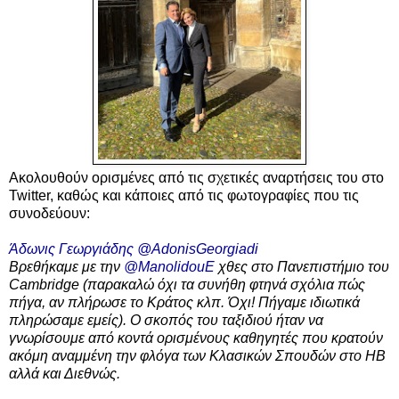
Ακολουθούν ορισμένες από τις σχετικές αναρτήσεις του στο
Twitter, καθώς και κάποιες από τις φωτογραφίες που τις
συνοδεύουν:
Άδωνις Γεωργιάδης
@AdonisGeorgiadi
Βρεθήκαμε με την
@ManolidouE
χθες στο Πανεπιστήμιο του
Cambridge (παρακαλώ όχι τα συνήθη φτηνά σχόλια πώς
πήγα, αν πλήρωσε το Κράτος κλπ. Όχι! Πήγαμε ιδιωτικά
πληρώσαμε εμείς). Ο σκοπός του ταξιδιού ήταν να
γνωρίσουμε από κοντά ορισμένους καθηγητές που κρατούν
ακόμη αναμμένη την φλόγα των Κλασικών Σπουδών στο ΗΒ
αλλά και Διεθνώς.