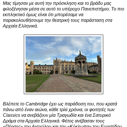
Μας τίμησαν με αυτή την πρόσκληση και το βράδυ μας
φιλοξένησαν μέσα σε αυτό το υπέροχο Πανεπιστήμιο. Το πιο
εκπληκτικό όμως είναι ότι μπορέσαμε να
παρακολουθήσουμε την θεατρική τους παράσταση στα
Αρχαία Ελληνικά.
Βλέπετε το Cambridge έχει ως παράδοση του, που κρατά
πάνω από έναν αιώνα, κάθε τρία χρόνια, οι φοιτητές των
Classics να ανεβάζουν μία Τραγωδία και ένα Σατυρικό
Δράμα στα Αρχαία Ελληνικά. Φέτος ανέβασαν τους
«Πέρσες» του Αισχύλου και τον «Κύκλωπα» του Ευριπίδου.