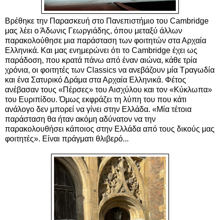
Βρέθηκε την Παρασκευή στο Πανεπιστήμιο του Cambridge
μας λέει ο Άδωνις Γεωργιάδης, όπου μεταξύ άλλων
παρακολούθησε μια παράσταση των φοιτητών στα Αρχαία
Ελληνικά. Και μας ενημερώνει ότι το Cambridge έχει ως
παράδοση, που κρατά πάνω από έναν αιώνα, κάθε τρία
χρόνια, οι φοιτητές των Classics να ανεβάζουν μία Τραγωδία
και ένα Σατυρικό Δράμα στα Αρχαία Ελληνικά. Φέτος
ανέβασαν τους «Πέρσες» του Αισχύλου και τον «Κύκλωπα»
του Ευριπίδου. Όμως εκφράζει τη λύπη του που κάτι
ανάλογο δεν μπορεί να γίνει στην Ελλάδα.
«Μία τέτοια
παράσταση θα ήταν ακόμη αδύνατον να την
παρακολουθήσει κάποιος στην Ελλάδα από τους δικούς μας
φοιτητές». Είναι πράγματι θλιβερό...