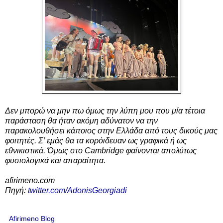
Δεν μπορώ να μην πω όμως την λύπη μου που μία τέτοια
παράσταση θα ήταν ακόμη αδύνατον να την
παρακολουθήσει κάποιος στην Ελλάδα από τους δικούς μας
φοιτητές. Σ’ εμάς θα τα κορόιδευαν ως γραφικά ή ως
εθνικιστικά. Όμως στο Cambridge φαίνονται απολύτως
φυσιολογικά και απαραίτητα.
afirimeno.com
Πηγή:
twitter.com/AdonisGeorgiadi
Afirimeno Blog