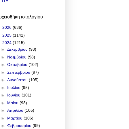
ΤτΕ
ρχειοθήκη ιστολογίου
►
2026
(636)
►
2025
(1142)
▼
2024
(1215)
►
Δεκεμβρίου
(98)
►
Νοεμβρίου
(98)
►
Οκτωβρίου
(102)
►
Σεπτεμβρίου
(97)
►
Αυγούστου
(105)
►
Ιουλίου
(95)
►
Ιουνίου
(101)
►
Μαΐου
(98)
►
Απριλίου
(105)
►
Μαρτίου
(106)
►
Φεβρουαρίου
(99)