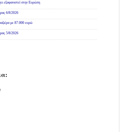
χει εξαφανιστεί στην Ευρώπη
ρας 6/8/2026
αζιέρα με 87.000 ευρώ
ρας 5/8/2026
ια:
υ