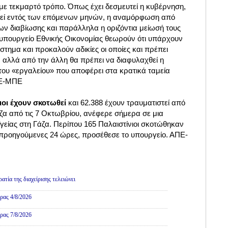
ε τεκμαρτό τρόπο. Όπως έχει δεσμευτεί η κυβέρνηση,
ηθεί εντός των επόμενων μηνών, η αναμόρφωση από
ων διαβίωσης και παράλληλα η οριζόντια μείωσή τους
 υπουργείο Εθνικής Οικονομίας θεωρούν ότι υπάρχουν
τημα και προκαλούν αδικίες οι οποίες και πρέπει
 αλλά από την άλλη θα πρέπει να διαφυλαχθεί η
του «εργαλείου» που αποφέρει στα κρατικά ταμεία
ΠΕ-ΜΠΕ
ιοι έχουν σκοτωθεί
και 62.388 έχουν τραυματιστεί από
ζα από τις 7 Οκτωβρίου, ανέφερε σήμερα σε μια
γείας στη Γάζα. Περίπου 165 Παλαιστίνιοι σκοτώθηκαν
ς προηγούμενες 24 ώρες, προσέθεσε το υπουργείο. ΑΠΕ-
Πολιτική
τία της διαχείρισης τελειώνει
ρας 4/8/2026
ρας 7/8/2026