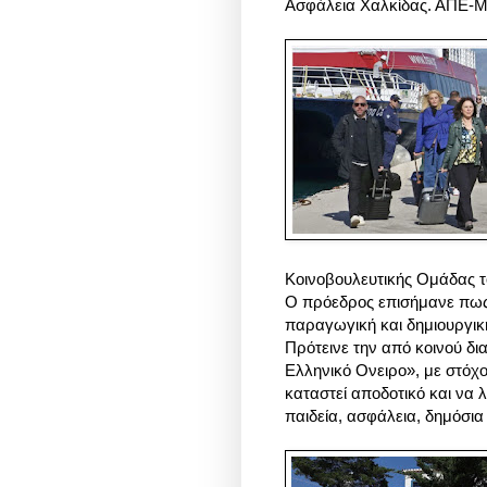
Ασφάλεια Χαλκίδας. ΑΠΕ-
Κοινοβουλευτικής Ομάδας τ
Ο πρόεδρος επισήμανε πως 
παραγωγική και δημιουργικ
Πρότεινε την από κοινού δι
Ελληνικό Ονειρο», με στόχ
καταστεί αποδοτικό και να λ
παιδεία, ασφάλεια, δημόσια δ