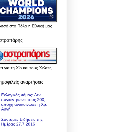
ρυσό στο Πόλο η Εθνική μας
στραπάρης
α για τη Χίο και τους Χιώτες
ημοφιλείς αναρτήσεις
Εκλογικός νόμος: Δεν
συγκεντρώνει τους 200,
αποχή ανακοίνωσε η Χρ.
Αυγή
Σύντομες Ειδήσεις της
Ημέρας 27.7.2016