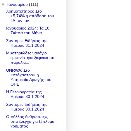
▼
Ιανουαρίου
(111)
Χρηματιστήριο: Στο
+5,74% η απόδοση του
ΓΔ τον Ιαν...
Ιανουάριος 2024: Τα 10
Σκίτσα του Μήνα
Σύντομες Ειδήσεις της
Ημέρας 31.1.2024
Μυστηριώδες ναυάγιο
εμφανίστηκε ξαφνικά σε
παραλία...
UNRWA: Στο
«στόχαστρο» η
Υπηρεσία Αρωγής του
ΟΗΕ
Η Γελοιογραφία της
Ημέρας 30.1.2024
Σύντομες Ειδήσεις της
Ημέρας 30.1.2024
Ο «Αλλος Ανθρωπος»,
υπό έλεγχο για ξέπλυμα
χρήματος