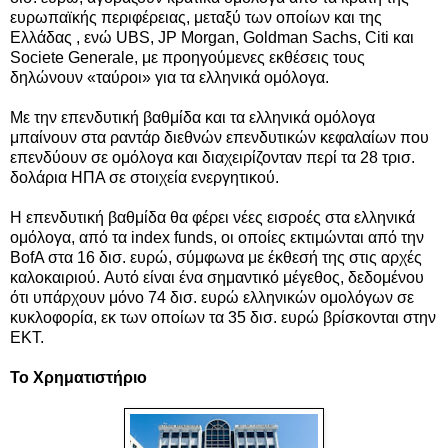
ευρωπαϊκής περιφέρειας, μεταξύ των οποίων και της
Ελλάδας , ενώ UBS, JP Morgan, Goldman Sachs, Citi και
Societe Generale, με προηγούμενες εκθέσεις τους
δηλώνουν «ταύροι» για τα ελληνικά ομόλογα.
Με την επενδυτική βαθμίδα και τα ελληνικά ομόλογα
μπαίνουν στα ραντάρ διεθνών επενδυτικών κεφαλαίων που
επενδύουν σε ομόλογα και διαχειρίζονταν περί τα 28 τρισ.
δολάρια ΗΠΑ σε στοιχεία ενεργητικού.
Η επενδυτική βαθμίδα θα φέρει νέες εισροές στα ελληνικά
ομόλογα, από τα index funds, οι οποίες εκτιμώνται από την
BofA στα 16 δισ. ευρώ, σύμφωνα με έκθεσή της στις αρχές
καλοκαιριού. Αυτό είναι ένα σημαντικό μέγεθος, δεδομένου
ότι υπάρχουν μόνο 74 δισ. ευρώ ελληνικών ομολόγων σε
κυκλοφορία, εκ των οποίων τα 35 δισ. ευρώ βρίσκονται στην
ΕΚΤ.
Το Χρηματιστήριο