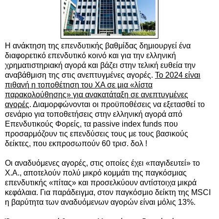
Η ανάκτηση της επενδυτικής βαθμίδας δημιουργεί ένα
διαφορετικό επενδυτικό κοινό και για την ελληνική
χρηματιστηριακή αγορά και βάζει στην τελική ευθεία την
αναβάθμιση της στις ανεπτυγμένες αγορές.
Το 2024 είναι
πιθανή η τοποθέτηση του ΧΑ σε μια «λίστα
παρακολούθησης» για ανακατάταξη σε ανεπτυγμένες
αγορές
. Διαμορφώνονται οι προϋποθέσεις να εξετασθεί το
σενάριο για τοποθετήσεις στην ελληνική αγορά από
Επενδυτικούς Φορείς, τα passive index funds που
προσαρμόζουν τις επενδύσεις τους με τους βασικούς
δείκτες, που εκπροσωπούν 60 τρισ. δολ !
Οι αναδυόμενες αγορές, στις οποίες έχει «παγιδευτεί» το
Χ.Α., αποτελούν πολύ μικρό κομμάτι της παγκόσμιας
επενδυτικής «πίτας» και προσελκύουν αντίστοιχα μικρά
κεφάλαια. Για παράδειγμα, στον παγκόσμιο δείκτη της MSCI
η βαρύτητα των αναδυόμενων αγορών είναι μόλις 13%.