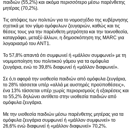
παιδιών (55,2%) και ακόμα περισσότερο μέσω παρένθετης
μητέρας (70,2%).
Τις απόψεις των πολιτών για το νομοσχέδιο της κυβέρνησης
σχετικά με τον γάμο ομόφυλων ζευγαριών, καθώς και τις
θέσεις τους για την παρένθετη μητρότητα και την τεκνοθεσία,
καταγράφει, μεταξύ άλλων,
η δημοσκόπηση της MARC για
λογαριασμό του ΑΝΤ1.
Το 57,8% απαντά ότι συμφωνεί ή «μάλλον συμφωνεί» με τη
νομιμοποίηση του πολιτικού γάμου για τα ομόφυλα
ζευγάρια, ενώ το 39,8% διαφωνεί ή «μάλλον διαφωνεί».
Σε ό,τι αφορά την υιοθεσία παιδιών από ομόφυλα ζευγάρια,
το 28% τάσσεται υπέρ «αλλά με αυστηρές προϋποθέσεις»,
ένα 13% τάσσεται υπέρ χωρίς περιορισμούς ή εξαιρέσεις και
το 55,2% δηλώνει αντίθετο στην υιοθεσία παιδιών από
ομόφυλα ζευγάρια.
Με την υιοθεσία παιδιών μέσω παρένθετης μητέρας για τα
ομόφυλα ζευγάρια συμφωνεί ή «μάλλον συμφωνεί» το
26,6% ενώ διαφωνεί ή «μάλλον διαφωνεί» 70,2%.