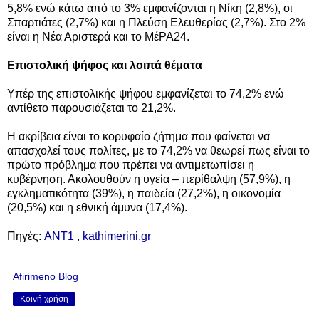
5,8% ενώ κάτω από το 3% εμφανίζονται η Νίκη (2,8%), οι
Σπαρτιάτες (2,7%) και η Πλεύση Ελευθερίας (2,7%). Στο 2%
είναι η Νέα Αριστερά και το ΜέΡΑ24.
Επιστολική ψήφος και λοιπά θέματα
Υπέρ της επιστολικής ψήφου εμφανίζεται το 74,2% ενώ
αντίθετο παρουσιάζεται το 21,2%.
Η ακρίβεια είναι το κορυφαίο ζήτημα που φαίνεται να
απασχολεί τους πολίτες, με το 74,2% να θεωρεί πως είναι το
πρώτο πρόβλημα που πρέπει να αντιμετωπίσει η
κυβέρνηση. Ακολουθούν η υγεία – περίθαλψη (57,9%), η
εγκληματικότητα (39%), η παιδεία (27,2%), η οικονομία
(20,5%) και η εθνική άμυνα (17,4%).
Πηγές:
ΑΝΤ1
,
kathimerini.gr
Afirimeno Blog
Κοινή χρήση