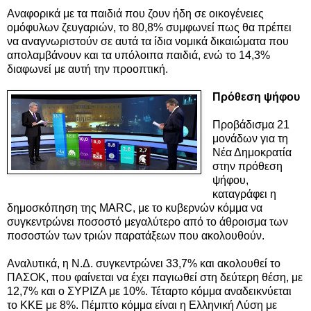
Αναφορικά με τα παιδιά που ζουν ήδη σε οικογένειες
ομόφυλων ζευγαριών, το 80,8% συμφωνεί πως θα πρέπει
να αναγνωριστούν σε αυτά τα ίδια νομικά δικαιώματα που
απολαμβάνουν και τα υπόλοιπα παιδιά, ενώ το 14,3%
διαφωνεί με αυτή την προοπτική.
Πρόθεση ψήφου
Προβάδισμα 21
μονάδων για τη
Νέα Δημοκρατία
στην πρόθεση
ψήφου,
καταγράφει η
δημοσκόπηση της MARC, με το κυβερνών κόμμα να
συγκεντρώνει ποσοστό μεγαλύτερο από το άθροισμα των
ποσοστών των τριών παρατάξεων που ακολουθούν.
Αναλυτικά, η Ν.Δ. συγκεντρώνει 33,7% και ακολουθεί το
ΠΑΣΟΚ, που φαίνεται να έχει παγιωθεί στη δεύτερη θέση, με
12,7% και ο ΣΥΡΙΖΑ με 10%. Τέταρτο κόμμα αναδεικνύεται
το ΚΚΕ με 8%. Πέμπτο κόμμα είναι η Ελληνική Λύση με