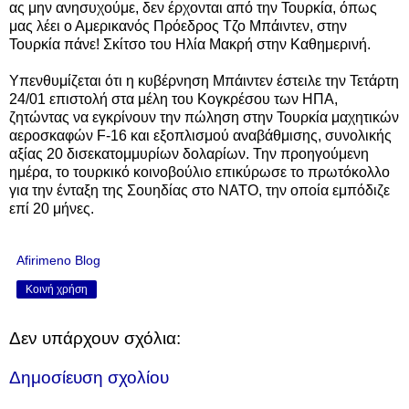
ας μην ανησυχούμε, δεν έρχονται από την Τουρκία, όπως
μας λέει ο Αμερικανός Πρόεδρος Τζο Μπάιντεν, στην
Τουρκία πάνε! Σκίτσο του Ηλία Μακρή στην Καθημερινή.
Υπενθυμίζεται ότι η κυβέρνηση Μπάιντεν έστειλε την Τετάρτη
24/01 επιστολή στα μέλη του Κογκρέσου των ΗΠΑ,
ζητώντας να εγκρίνουν την πώληση στην Τουρκία μαχητικών
αεροσκαφών F-16 και εξοπλισμού αναβάθμισης, συνολικής
αξίας 20 δισεκατομμυρίων δολαρίων. Την προηγούμενη
ημέρα, το τουρκικό κοινοβούλιο επικύρωσε το πρωτόκολλο
για την ένταξη της Σουηδίας στο ΝΑΤΟ, την οποία εμπόδιζε
επί 20 μήνες.
Afirimeno Blog
Κοινή χρήση
Δεν υπάρχουν σχόλια:
Δημοσίευση σχολίου