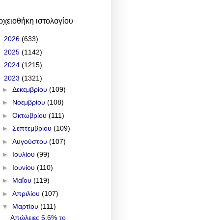
ρχειοθήκη ιστολογίου
►
2026
(633)
►
2025
(1142)
►
2024
(1215)
▼
2023
(1321)
►
Δεκεμβρίου
(109)
►
Νοεμβρίου
(108)
►
Οκτωβρίου
(111)
►
Σεπτεμβρίου
(109)
►
Αυγούστου
(107)
►
Ιουλίου
(99)
►
Ιουνίου
(110)
►
Μαΐου
(119)
►
Απριλίου
(107)
▼
Μαρτίου
(111)
Απώλειες 6,6% το