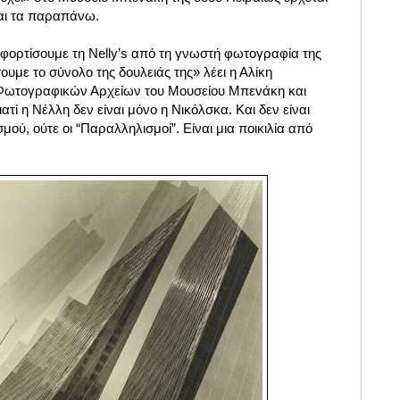
 και τα παραπάνω.
φορτίσουμε τη Nelly’s από τη γνωστή φωτογραφία της
υμε το σύνολο της δουλειάς της» λέει η Αλίκη
 Φωτογραφικών Αρχείων του Μουσείου Μπενάκη και
ιατί η Νέλλη δεν είναι μόνο η Νικόλσκα. Και δεν είναι
ού, ούτε οι “Παραλληλισμοί”. Είναι μια ποικιλία από