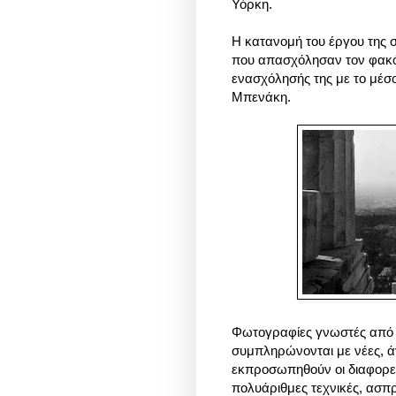
Υόρκη.
Η κατανομή του έργου της 
που απασχόλησαν τον φακό
ενασχόλησής της με το μέσ
Μπενάκη.
Φωτογραφίες γνωστές από τ
συμπληρώνονται με νέες, ά
εκπροσωπηθούν οι διαφορετι
πολυάριθμες τεχνικές, ασπ