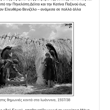
από την Πηνελόπη Δέλτα και την Κατίνα Παξινού έως
 τον Ελευθέριο Βενιζέλο – ανάμεσα σε πολλά άλλα
στις θημωνιές κοντά στα Ιωάννινα, 1937/38