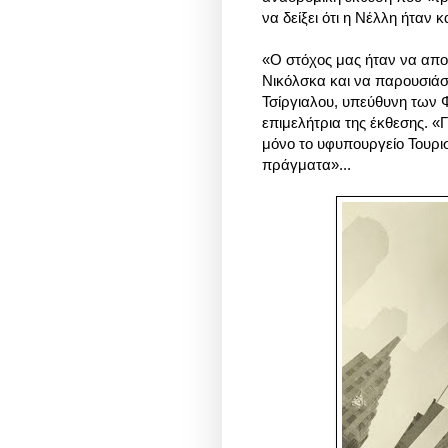
να δείξει ότι η Νέλλη ήταν
«Ο στόχος μας ήταν να απο
Νικόλσκα και να παρουσιάσο
Τσίργιαλου, υπεύθυνη των
επιμελήτρια της έκθεσης. «Γ
μόνο το υφυπουργείο Τουρισμ
πράγματα»...