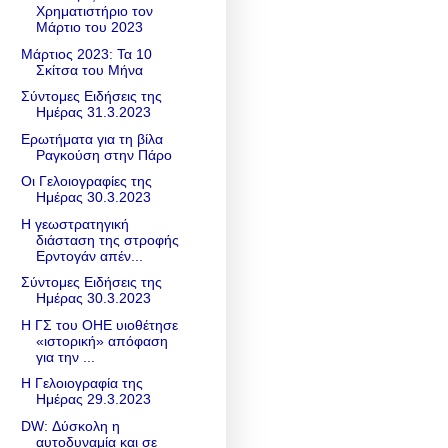
Χρηματιστήριο τον
Μάρτιο του 2023
Μάρτιος 2023: Τα 10
Σκίτσα του Μήνα
Σύντομες Ειδήσεις της
Ημέρας 31.3.2023
Ερωτήματα για τη βίλα
Ραγκούση στην Πάρο
Οι Γελοιογραφίες της
Ημέρας 30.3.2023
Η γεωστρατηγική
διάσταση της στροφής
Ερντογάν απέν...
Σύντομες Ειδήσεις της
Ημέρας 30.3.2023
Η ΓΣ του ΟΗΕ υιοθέτησε
«ιστορική» απόφαση
για την ...
Η Γελοιογραφία της
Ημέρας 29.3.2023
DW: Δύσκολη η
αυτοδυναμία και σε