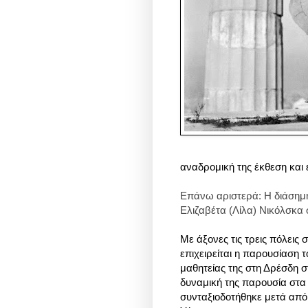
αναδρομική της έκθεση και 
Επάνω αριστερά: Η διάσημη
Ελιζαβέτα (Λίλα) Νικόλσκα
Με άξονες τις τρεις πόλεις
επιχειρείται η παρουσίαση 
μαθητείας της στη Δρέσδη στ
δυναμική της παρουσία στα
συνταξιοδοτήθηκε μετά από