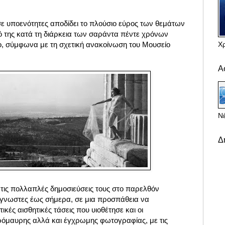
σε υποενότητες αποδίδει το πλούσιο εύρος των θεμάτων
 της κατά τη διάρκεια των σαράντα πέντε χρόνων
Χ
ο, σύμφωνα με τη σχετική ανακοίνωση του Μουσείο
Α
Νέ
Δ
ις πολλαπλές δημοσιεύσεις τους στο παρελθόν
γνωστες έως σήμερα, σε μια προσπάθεια να
κές αισθητικές τάσεις που υιοθέτησε και οι
ρόμαυρης αλλά και έγχρωμης φωτογραφίας, με τις