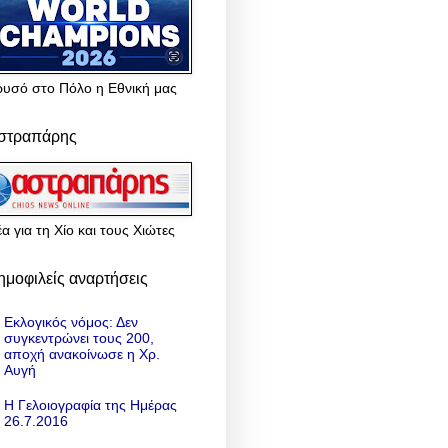
ρυσό στο Πόλο η Εθνική μας
στραπάρης
α για τη Χίο και τους Χιώτες
ημοφιλείς αναρτήσεις
Εκλογικός νόμος: Δεν
συγκεντρώνει τους 200,
αποχή ανακοίνωσε η Χρ.
Αυγή
Η Γελοιογραφία της Ημέρας
26.7.2016