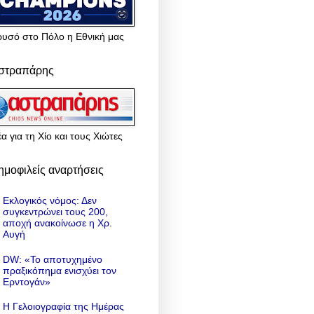
ρυσό στο Πόλο η Εθνική μας
στραπάρης
α για τη Χίο και τους Χιώτες
ημοφιλείς αναρτήσεις
Εκλογικός νόμος: Δεν
συγκεντρώνει τους 200,
αποχή ανακοίνωσε η Χρ.
Αυγή
DW: «To αποτυχημένο
πραξικόπημα ενισχύει τον
Ερντογάν»
Η Γελοιογραφία της Ημέρας