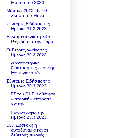
Μάρτιο του 2023
Μάρτιος 2023: Τα 10
Σκίτσα του Μήνα
Σύντομες Ειδήσεις της
Ημέρας 31.3.2023
Ερωτήματα για τη βίλα
Ραγκούση στην Πάρο
Οι Γελοιογραφίες της
Ημέρας 30.3.2023
Η γεωστρατηγική
διάσταση της στροφής
Ερντογάν απέν...
Σύντομες Ειδήσεις της
Ημέρας 30.3.2023
Η ΓΣ του ΟΗΕ υιοθέτησε
«ιστορική» απόφαση
για την ...
Η Γελοιογραφία της
Ημέρας 29.3.2023
DW: Δύσκολη η
αυτοδυναμία και σε
δεύτερες εκλογές ...