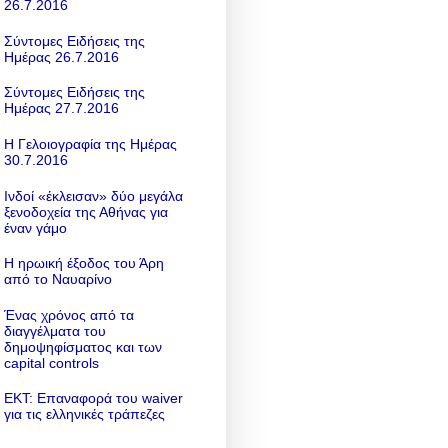
26.7.2016
Σύντομες Ειδήσεις της
Ημέρας 26.7.2016
Σύντομες Ειδήσεις της
Ημέρας 27.7.2016
Η Γελοιογραφία της Ημέρας
30.7.2016
Ινδοί «έκλεισαν» δύο μεγάλα
ξενοδοχεία της Αθήνας για
έναν γάμο
Η ηρωική έξοδος του Άρη
από το Ναυαρίνο
Ένας χρόνος από τα
διαγγέλματα του
δημοψηφίσματος και των
capital controls
ΕΚΤ: Επαναφορά του waiver
για τις ελληνικές τράπεζες