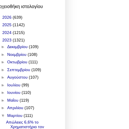
ρχειοθήκη ιστολογίου
►
2026
(639)
►
2025
(1142)
►
2024
(1215)
▼
2023
(1321)
►
Δεκεμβρίου
(109)
►
Νοεμβρίου
(108)
►
Οκτωβρίου
(111)
►
Σεπτεμβρίου
(109)
►
Αυγούστου
(107)
►
Ιουλίου
(99)
►
Ιουνίου
(110)
►
Μαΐου
(119)
►
Απριλίου
(107)
▼
Μαρτίου
(111)
Απώλειες 6,6% το
Χρηματιστήριο τον