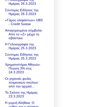
Ημέρας 26.3.2023
Σύντομες Ειδήσεις της
Ημέρας 26.3.2023
«Γάμος ελεφάντων» UBS
- Credit Suisse
Απαγορευμένα σύμβολα:
Από το «Z» μέχρι τη
σβάστικα
Η Γελοιογραφία της
Ημέρας 25.3.2023
Σύντομες Ειδήσεις της
Ημέρας 25.3.2023
Χρηματιστήριο Αθηνών:
Πτώση 3% στις
24.3.2023
Οι γηγενείς φυλές
ποιμενικών σκύλων
από την αρχαιό...
Το Σκίτσο της Ημέρας
23.3.2023
Η γυμνή Αλήθεια: Ο
μύθος και ο πίνακας