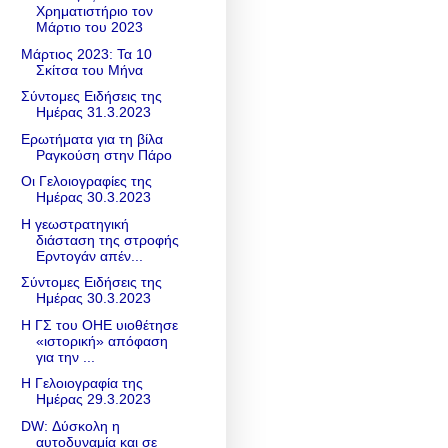
Χρηματιστήριο τον
Μάρτιο του 2023
Μάρτιος 2023: Τα 10
Σκίτσα του Μήνα
Σύντομες Ειδήσεις της
Ημέρας 31.3.2023
Ερωτήματα για τη βίλα
Ραγκούση στην Πάρο
Οι Γελοιογραφίες της
Ημέρας 30.3.2023
Η γεωστρατηγική
διάσταση της στροφής
Ερντογάν απέν...
Σύντομες Ειδήσεις της
Ημέρας 30.3.2023
Η ΓΣ του ΟΗΕ υιοθέτησε
«ιστορική» απόφαση
για την ...
Η Γελοιογραφία της
Ημέρας 29.3.2023
DW: Δύσκολη η
αυτοδυναμία και σε