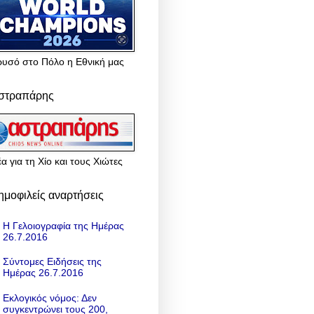
ρυσό στο Πόλο η Εθνική μας
στραπάρης
α για τη Χίο και τους Χιώτες
ημοφιλείς αναρτήσεις
Η Γελοιογραφία της Ημέρας
26.7.2016
Σύντομες Ειδήσεις της
Ημέρας 26.7.2016
Εκλογικός νόμος: Δεν
συγκεντρώνει τους 200,