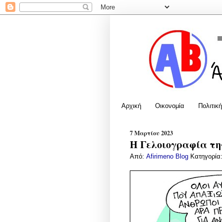
Αρχική
Οικονομία
Πολιτική
7 Μαρτίου 2023
Η Γελοιογραφία της
Από:
Afirimeno Blog
Κατηγορία