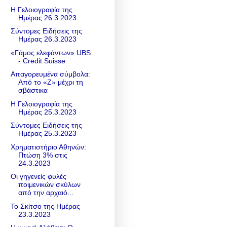
Η Γελοιογραφία της
Ημέρας 26.3.2023
Σύντομες Ειδήσεις της
Ημέρας 26.3.2023
«Γάμος ελεφάντων» UBS
- Credit Suisse
Απαγορευμένα σύμβολα:
Από το «Z» μέχρι τη
σβάστικα
Η Γελοιογραφία της
Ημέρας 25.3.2023
Σύντομες Ειδήσεις της
Ημέρας 25.3.2023
Χρηματιστήριο Αθηνών:
Πτώση 3% στις
24.3.2023
Οι γηγενείς φυλές
ποιμενικών σκύλων
από την αρχαιό...
Το Σκίτσο της Ημέρας
23.3.2023