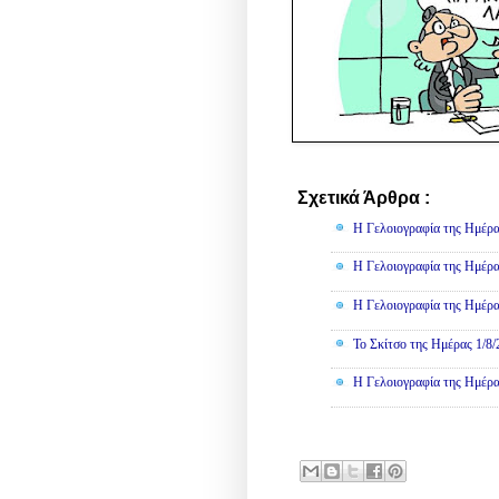
Σχετικά Άρθρα :
Γελοιογραφί
Η Γελοιογραφία της Ημέρα
Η Γελοιογραφία της Ημέρα
Η Γελοιογραφία της Ημέρα
Το Σκίτσο της Ημέρας 1/8
Η Γελοιογραφία της Ημέρα