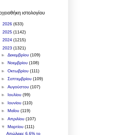
ρχειοθήκη ιστολογίου
►
2026
(633)
►
2025
(1142)
►
2024
(1215)
▼
2023
(1321)
►
Δεκεμβρίου
(109)
►
Νοεμβρίου
(108)
►
Οκτωβρίου
(111)
►
Σεπτεμβρίου
(109)
►
Αυγούστου
(107)
►
Ιουλίου
(99)
►
Ιουνίου
(110)
►
Μαΐου
(119)
►
Απριλίου
(107)
▼
Μαρτίου
(111)
Απώλειες 6,6% το