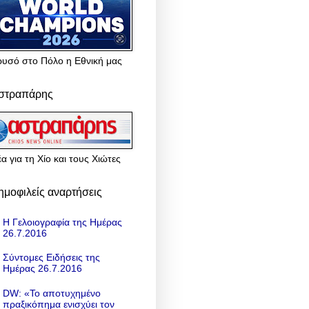
ρυσό στο Πόλο η Εθνική μας
στραπάρης
α για τη Χίο και τους Χιώτες
ημοφιλείς αναρτήσεις
Η Γελοιογραφία της Ημέρας
26.7.2016
Σύντομες Ειδήσεις της
Ημέρας 26.7.2016
DW: «To αποτυχημένο
πραξικόπημα ενισχύει τον