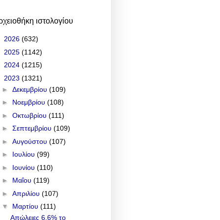
ρχειοθήκη ιστολογίου
►
2026
(632)
►
2025
(1142)
►
2024
(1215)
▼
2023
(1321)
►
Δεκεμβρίου
(109)
►
Νοεμβρίου
(108)
►
Οκτωβρίου
(111)
►
Σεπτεμβρίου
(109)
►
Αυγούστου
(107)
►
Ιουλίου
(99)
►
Ιουνίου
(110)
►
Μαΐου
(119)
►
Απριλίου
(107)
▼
Μαρτίου
(111)
Απώλειες 6,6% το