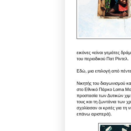
εικόνες «είναι γεμάτες δρά
του περιοδικού Πατ Ρίντελ.
Εδώ, μια επιλογή από πέντε
Νικητής του διαγωνισμού κ
στο Εθνικό Πάρκο Loma Moun
προστασία των Δυτικών χιμ
τους και τη ζωντάνια των χ
σχολίασαν οι κριτές για τ
ε
πάνω αριστερά).