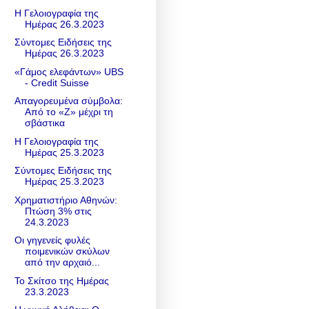
Η Γελοιογραφία της
Ημέρας 26.3.2023
Σύντομες Ειδήσεις της
Ημέρας 26.3.2023
«Γάμος ελεφάντων» UBS
- Credit Suisse
Απαγορευμένα σύμβολα:
Από το «Z» μέχρι τη
σβάστικα
Η Γελοιογραφία της
Ημέρας 25.3.2023
Σύντομες Ειδήσεις της
Ημέρας 25.3.2023
Χρηματιστήριο Αθηνών:
Πτώση 3% στις
24.3.2023
Οι γηγενείς φυλές
ποιμενικών σκύλων
από την αρχαιό...
Το Σκίτσο της Ημέρας
23.3.2023