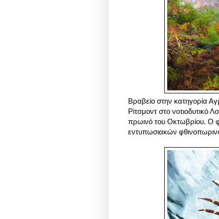
Βραβείο στην κατηγορία Αγ
Ρίτσμοντ στο νοτιοδυτικό Λο
πρωινό του Οκτωβρίου. Ο 
εντυπωσιακών φθινοπωρ