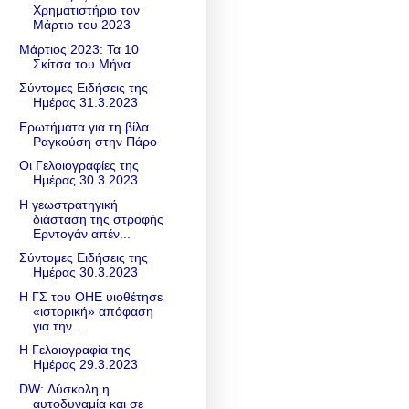
Χρηματιστήριο τον
Μάρτιο του 2023
Μάρτιος 2023: Τα 10
Σκίτσα του Μήνα
Σύντομες Ειδήσεις της
Ημέρας 31.3.2023
Ερωτήματα για τη βίλα
Ραγκούση στην Πάρο
Οι Γελοιογραφίες της
Ημέρας 30.3.2023
Η γεωστρατηγική
διάσταση της στροφής
Ερντογάν απέν...
Σύντομες Ειδήσεις της
Ημέρας 30.3.2023
Η ΓΣ του ΟΗΕ υιοθέτησε
«ιστορική» απόφαση
για την ...
Η Γελοιογραφία της
Ημέρας 29.3.2023
DW: Δύσκολη η
αυτοδυναμία και σε