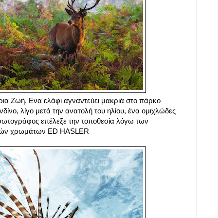
ρια Ζωή. Ενα ελάφι αγναντεύει μακριά στο πάρκο
νδίνο, λίγο μετά την ανατολή του ηλίου, ένα ομιχλώδες
φωτογράφος επέλεξε την τοποθεσία λόγω των
ινών χρωμάτων ED HASLER