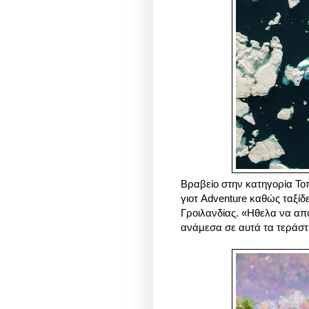
Βραβείο στην κατηγορία Τοπ
γιοτ Adventure καθώς ταξί
Γροιλανδίας. «Ηθελα να απ
ανάμεσα σε αυτά τα τερά