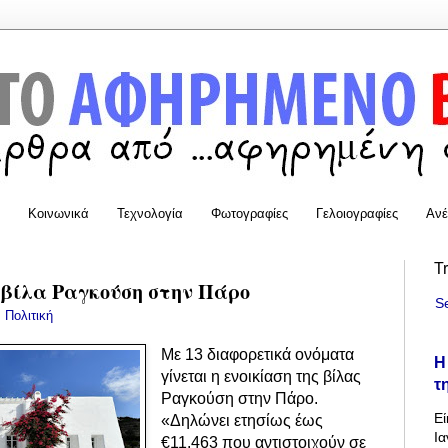
Κοινωνικά
Τεχνολογία
Φωτογραφίες
Γελοιογραφίες
Ανέ
T
βίλα Ραγκούση στην Πάρο
S
:
Πολιτική
Με 13 διαφορετικά ονόματα
Η
γίνεται η ενοικίαση της βίλας
τ
Ραγκούση στην Πάρο.
Εί
«Δηλώνει ετησίως έως
Ια
€11.463 που αντιστοιχούν σε