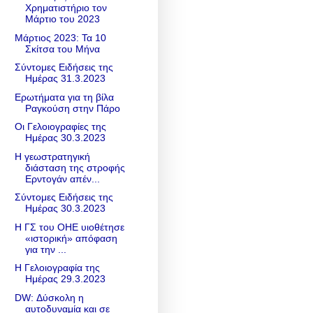
Χρηματιστήριο τον
Μάρτιο του 2023
Μάρτιος 2023: Τα 10
Σκίτσα του Μήνα
Σύντομες Ειδήσεις της
Ημέρας 31.3.2023
Ερωτήματα για τη βίλα
Ραγκούση στην Πάρο
Οι Γελοιογραφίες της
Ημέρας 30.3.2023
Η γεωστρατηγική
διάσταση της στροφής
Ερντογάν απέν...
Σύντομες Ειδήσεις της
Ημέρας 30.3.2023
Η ΓΣ του ΟΗΕ υιοθέτησε
«ιστορική» απόφαση
για την ...
Η Γελοιογραφία της
Ημέρας 29.3.2023
DW: Δύσκολη η
αυτοδυναμία και σε