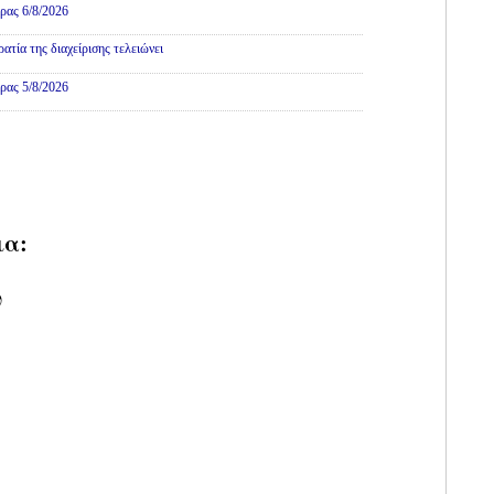
ρας 6/8/2026
τία της διαχείρισης τελειώνει
ρας 5/8/2026
ια:
υ