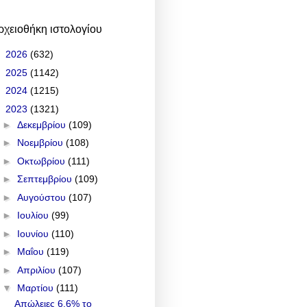
ρχειοθήκη ιστολογίου
►
2026
(632)
►
2025
(1142)
►
2024
(1215)
▼
2023
(1321)
►
Δεκεμβρίου
(109)
►
Νοεμβρίου
(108)
►
Οκτωβρίου
(111)
►
Σεπτεμβρίου
(109)
►
Αυγούστου
(107)
►
Ιουλίου
(99)
►
Ιουνίου
(110)
►
Μαΐου
(119)
►
Απριλίου
(107)
▼
Μαρτίου
(111)
Απώλειες 6,6% το