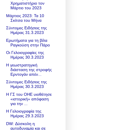
Χρηματιστήριο τον
Μάρτιο του 2023
Μάρτιος 2023: Τα 10
Σκίτσα του Μήνα
Σύντομες Ειδήσεις της
Ημέρας 31.3.2023
Ερωτήματα για τη βίλα
Ραγκούση στην Πάρο
Οι Γελοιογραφίες της
Ημέρας 30.3.2023
Η γεωστρατηγική
διάσταση της στροφής
Ερντογάν απέν...
Σύντομες Ειδήσεις της
Ημέρας 30.3.2023
Η ΓΣ του ΟΗΕ υιοθέτησε
«ιστορική» απόφαση
για την ...
Η Γελοιογραφία της
Ημέρας 29.3.2023
DW: Δύσκολη η
αυτοδυναμία και σε