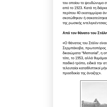
του οποίου το ψευδώνυμο σ
από το 1923. Κατά τη διάρκε
περίπου 40 εκατομμύρια άν
σκοτώθηκαν ή σακατεύτηκα
της ρωσικής ιντελιγκέντσιας
Από τον θάνατο του Στάλι
«Ο θάνατος του Στάλιν είνα
Σερμπάκοβα, πρωτοπόρος κ
δικαιώματα “Memorial”, η ο
τότε, το 1953, αλλά θυμάμα
παιδικό τρόπο, ειδικά την 
τελευταίοι καταθλιπτικοί μή
προσδοκία της άνοιξης».