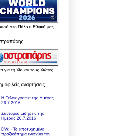
ρυσό στο Πόλο η Εθνική μας
στραπάρης
α για τη Χίο και τους Χιώτες
ημοφιλείς αναρτήσεις
Η Γελοιογραφία της Ημέρας
26.7.2016
Σύντομες Ειδήσεις της
Ημέρας 26.7.2016
DW: «To αποτυχημένο
πραξικόπημα ενισχύει τον