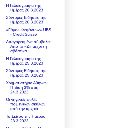
Η Γελοιογραφία της
Ημέρας 26.3.2023
Σύντομες Ειδήσεις της
Ημέρας 26.3.2023
«Γάμος ελεφάντων» UBS
- Credit Suisse
Απαγορευμένα σύμβολα:
Από το «Z» μέχρι τη
σβάστικα
Η Γελοιογραφία της
Ημέρας 25.3.2023
Σύντομες Ειδήσεις της
Ημέρας 25.3.2023
Χρηματιστήριο Αθηνών:
Πτώση 3% στις
24.3.2023
Οι γηγενείς φυλές
ποιμενικών σκύλων
από την αρχαιό...
Το Σκίτσο της Ημέρας
23.3.2023