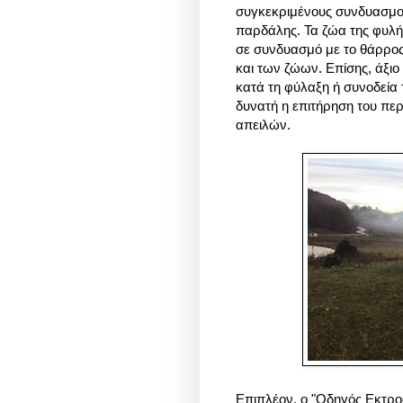
συγκεκριμένους συνδυασμο
παρδάλης. Τα ζώα της φυλής 
σε συνδυασμό με το θάρρος
και των ζώων. Επίσης, άξιο
κατά τη φύλαξη ή συνοδεία 
δυνατή η επιτήρηση του πε
απειλών.
Επιπλέον, ο "Οδηγός Εκτρ