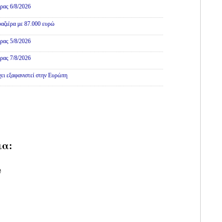
ρας 6/8/2026
αζιέρα με 87.000 ευρώ
ρας 5/8/2026
ρας 7/8/2026
χει εξαφανιστεί στην Ευρώπη
ια:
υ