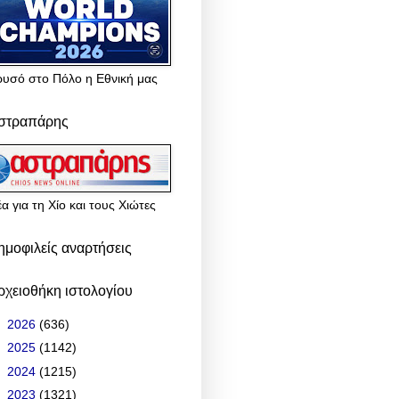
ρυσό στο Πόλο η Εθνική μας
στραπάρης
α για τη Χίο και τους Χιώτες
ημοφιλείς αναρτήσεις
ρχειοθήκη ιστολογίου
►
2026
(636)
►
2025
(1142)
►
2024
(1215)
▼
2023
(1321)