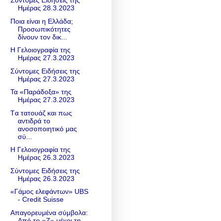
Σύντομες Ειδήσεις της
Ημέρας 28.3.2023
Ποια είναι η Ελλάδα;
Προσωπικότητες
δίνουν τον δικ...
Η Γελοιογραφία της
Ημέρας 27.3.2023
Σύντομες Ειδήσεις της
Ημέρας 27.3.2023
Τα «Παράδοξα» της
Ημέρας 27.3.2023
Tα τατουάζ και πως
αντιδρά το
ανοσοποιητικό μας
σύ...
Η Γελοιογραφία της
Ημέρας 26.3.2023
Σύντομες Ειδήσεις της
Ημέρας 26.3.2023
«Γάμος ελεφάντων» UBS
- Credit Suisse
Απαγορευμένα σύμβολα:
Από το «Z» μέχρι τη