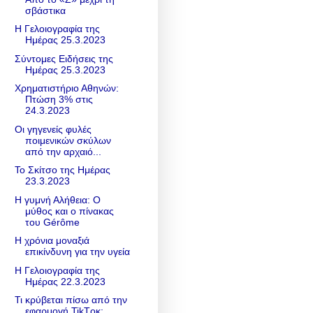
σβάστικα
Η Γελοιογραφία της
Ημέρας 25.3.2023
Σύντομες Ειδήσεις της
Ημέρας 25.3.2023
Χρηματιστήριο Αθηνών:
Πτώση 3% στις
24.3.2023
Οι γηγενείς φυλές
ποιμενικών σκύλων
από την αρχαιό...
Το Σκίτσο της Ημέρας
23.3.2023
Η γυμνή Αλήθεια: Ο
μύθος και ο πίνακας
του Gérôme
Η χρόνια μοναξιά
επικίνδυνη για την υγεία
Η Γελοιογραφία της
Ημέρας 22.3.2023
Τι κρύβεται πίσω από την
εφαρμογή TikTοκ;