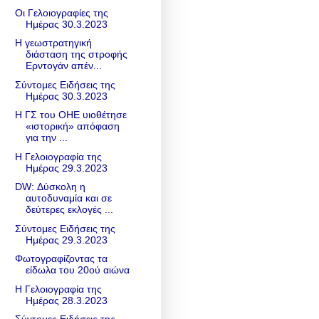
Οι Γελοιογραφίες της
Ημέρας 30.3.2023
Η γεωστρατηγική
διάσταση της στροφής
Ερντογάν απέν...
Σύντομες Ειδήσεις της
Ημέρας 30.3.2023
Η ΓΣ του ΟΗΕ υιοθέτησε
«ιστορική» απόφαση
για την ...
Η Γελοιογραφία της
Ημέρας 29.3.2023
DW: Δύσκολη η
αυτοδυναμία και σε
δεύτερες εκλογές ...
Σύντομες Ειδήσεις της
Ημέρας 29.3.2023
Φωτογραφίζοντας τα
είδωλα του 20ού αιώνα
Η Γελοιογραφία της
Ημέρας 28.3.2023