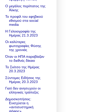
Ο μεγάλος περίπατος της
Άλκης
Το προφίλ του εφηβικού
εθισμού στα social
media
Η Γελοιογραφία της
Ημέρας 21.3.2023
Οι καλύτερες
φωτογραφίες Φύσης
της χρονιάς
Όταν οι ΗΠΑ παραβίαζαν
το διεθνές δίκαιο
Το Σκίτσο της Ημέρας
20.3.2023
Σύντομες Ειδήσεις της
Ημέρας 20.3.2023
Γιατί δεν ανησυχούν οι
ελληνικές τράπεζες
Δημοσκοπήσεις:
Ενισχύεται η
«αντισυστημική
ψήφος»