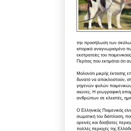
την προσήλωση των σκύλω
ιστορικά αναγνωρισμένο πω
εκστρατείες του ποιμενικού
Περίτας που εκτιμάται ότι
Μολονότι μικρής έκτασης επ
δυνατό να αποκλειστούν, σ
γηγενών φυλών ποιμενικών
αιώνες. Η γεωγραφική απομ
ανθρώπων σε κλειστές, ημι
Ο Ελληνικός Ποιμενικός είν
σωματική του διάπλαση, που
ορεινές και δύσβατες περιο
πολλές περιοχές της Ελλάδ