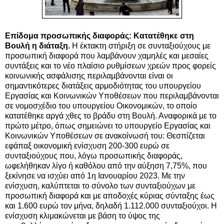
Επίδομα προσωπικής διαφοράς: Κατατέθηκε στη
Βουλή η διάταξη.
Η έκτακτη στήριξη σε συνταξιούχους με
προσωπική διαφορά που λαμβάνουν χαμηλές και μεσαίες
συντάξεις και το νέο πλαίσιο ρυθμίσεων χρεών προς φορείς
κοινωνικής ασφάλισης περιλαμβάνονται είναι οι
σημαντικότερες διατάξεις αρμοδιότητας του υπουργείου
Εργασίας και Κοινωνικών Υποθέσεων που περιλαμβάνονται
σε νομοσχέδιο του υπουργείου Οικονομικών, το οποίο
κατατέθηκε αργά χθες το βράδυ στη Βουλή. Αναφορικά με το
πρώτο μέτρο, όπως σημειώνει το υπουργείο Εργασίας και
Κοινωνικών Υποθέσεων σε ανακοίνωσή του: Θεσπίζεται
εφάπαξ οικονομική ενίσχυση 200-300 ευρώ σε
συνταξιούχους που, λόγω προσωπικής διαφοράς,
ωφελήθηκαν λίγο ή καθόλου από την αύξηση 7,75%, που
ξεκίνησε να ισχύει από 1η Ιανουαρίου 2023. Με την
ενίσχυση, καλύπτεται το σύνολο των συνταξιούχων με
προσωπική διαφορά και με αποδοχές κύριας σύνταξης έως
και 1.600 ευρώ τον μήνα, δηλαδή 1.112.000 συνταξιούχοι. Η
ενίσχυση κλιμακώνεται με βάση το ύψος της